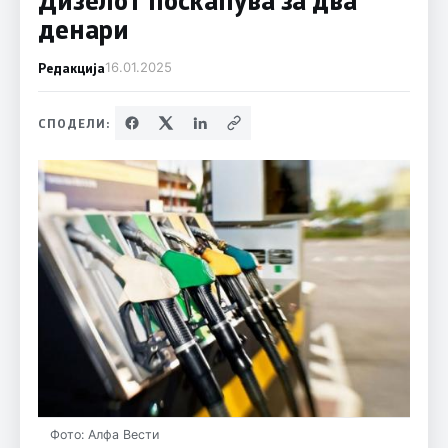
денари
Редакција
16.01.2025
СПОДЕЛИ:
Фото: Алфа Вести