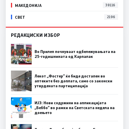
МАКЕДОНИЈА
39116
СВЕТ
2196
РЕДАКЦИСКИ ИЗБОР
Во Прилеп почнуваат одбележувањата на
25-годишнината од Карпалак
Лекот „Фостер“ ќе биде достапен во
аптеките без доплата, само со законски
утврдената партиципација
ИЈЗ: Нови содржини на апликацијата
„Беббо“ во рамки на Светската недела на
доењето