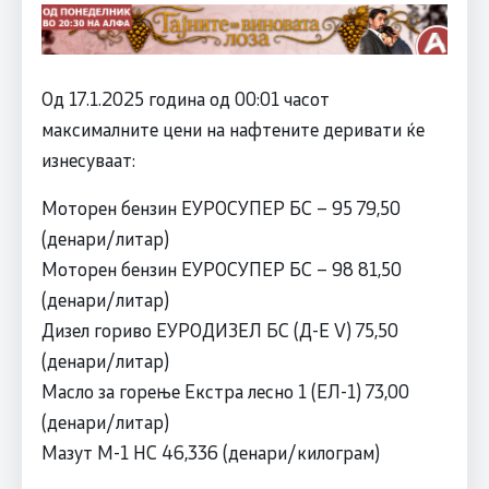
Од 17.1.2025 година од 00:01 часот
максималните цени на нафтените деривати ќе
изнесуваат:
Моторен бензин ЕУРОСУПЕР БС – 95 79,50
(денари/литар)
Моторен бензин ЕУРОСУПЕР БС – 98 81,50
(денари/литар)
Дизел гориво ЕУРОДИЗЕЛ БС (Д-Е V) 75,50
(денари/литар)
Масло за горење Екстра лесно 1 (ЕЛ-1) 73,00
(денари/литар)
Мазут М-1 НС 46,336 (денари/килограм)