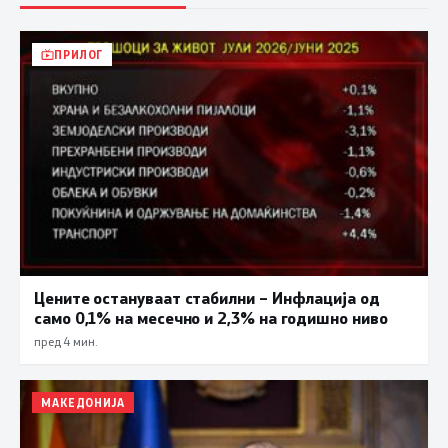
ПРИЛОГ
Цените остануваат стабилни – Инфлација од
само 0,1% на месечно и 2,3% на годишно ниво
пред 4 мин.
МАКЕДОНИЈА