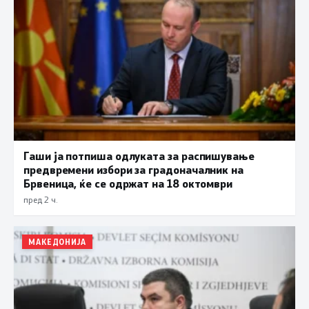
Гаши ја потпиша одлуката за распишување
предвремени избори за градоначалник на
Брвеница, ќе се одржат на 18 октомври
пред 2 ч.
МАКЕДОНИЈА