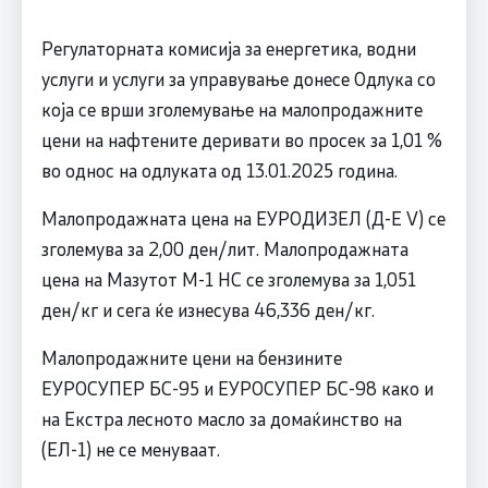
Регулаторната комисија за енергетика, водни
услуги и услуги за управување донесе Одлука со
која се врши зголемување на малопродажните
цени на нафтените деривати во просек за 1,01 %
во однос на одлуката од 13.01.2025 година.
Малопродажната цена на ЕУРОДИЗЕЛ (Д-Е V) се
зголемува за 2,00 ден/лит. Малопродажната
цена на Мазутот М-1 НС се зголемува за 1,051
ден/кг и сега ќе изнесува 46,336 ден/кг.
Малопродажните цени на бензините
ЕУРОСУПЕР БС-95 и ЕУРОСУПЕР БС-98 како и
на Екстра лесното масло за домаќинство на
(ЕЛ-1) не се менуваат.