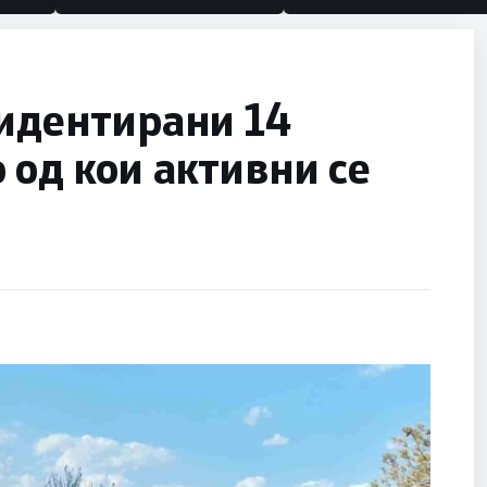
видентирани 14
 од кои активни се