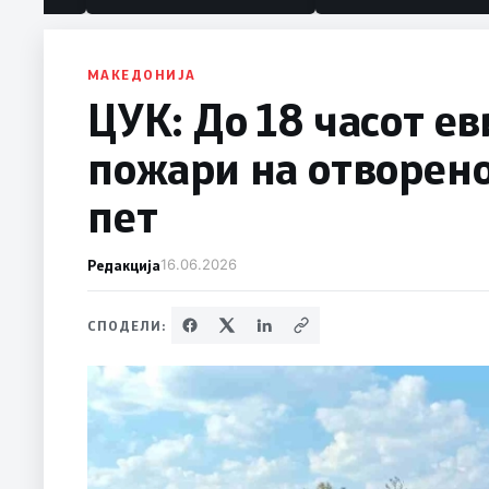
политика“
МАКЕДОНИЈА
ЦУК: До 18 часот е
пожари на отворено
пет
Редакција
16.06.2026
СПОДЕЛИ: