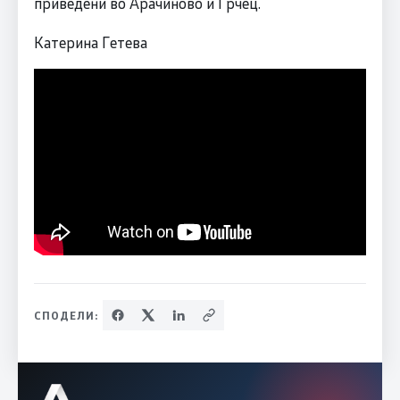
приведени во Арачиново и Грчец.
Катерина Гетева
СПОДЕЛИ: