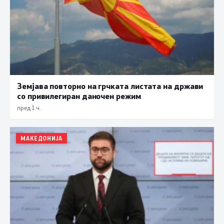
Земјава повторно на грчката листата на држави
со привилегиран даночен режим
пред 1 ч.
МАКЕДОНИЈА