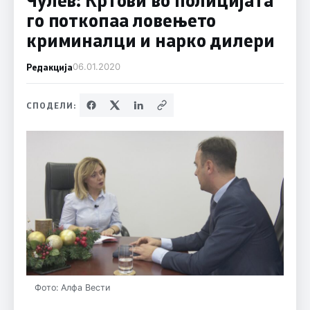
го поткопаа ловењето
криминалци и нарко дилери
Редакција
06.01.2020
СПОДЕЛИ:
Фото: Алфа Вести