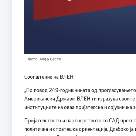
Фото: Алфа Вести
Соопштение на ВЛЕН:
„По повод 249-годишнината од прогласувањето 
Американски Држави, ВЛЕН ги изразува своите 
институциите на оваа пријателска и сојузничка з
Пријателството и партнерството со САД претст
политичка и стратешка ориентација. Длабоко ја