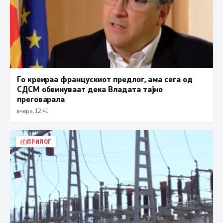
Го креираа францускиот предлог, ама сега од
СДСМ обвинуваат дека Владата тајно
преговарала
вчера, 12:41
ПРИЛОГ