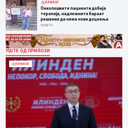
ПРИЛОГ
Онколошките пациенти добија
терапија, надлежните бараат
решение да нема нови доцнења
пред 4 ч.
УШТЕ ОД ПРИЛОЗИ
ПРИЛОГ