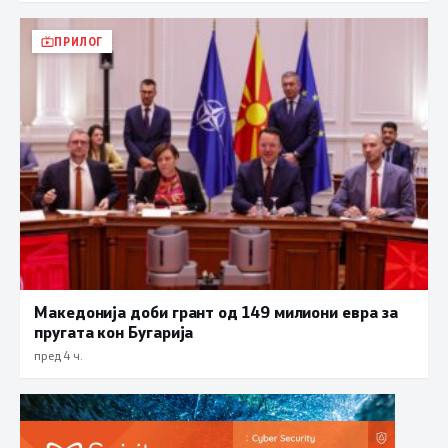
ПРИЛОГ
Македонија доби грант од 149 милиони евра за
пругата кон Бугарија
пред 4 ч.