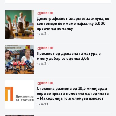
ПРИЛОГ
Демографскиот аларм се засилува, во
септември ќе имаме најмалку 3.000
првачиња помалку
пред 3 ч.
ПРИЛОГ
Просекот од државната матура е
многу добар со оценка 3,66
пред 3 ч.
ПРИЛОГ
Стоковна размена од 10,5 милијарди
евра во првата половина од годината
– Македонија го зголемува извозот
пред 4 ч.