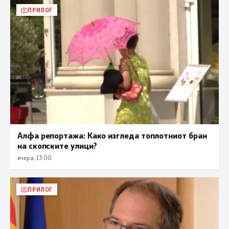
ПРИЛОГ
Алфа репортажа: Како изгледа топлотниот бран
на скопските улици?
вчера, 13:00
ПРИЛОГ