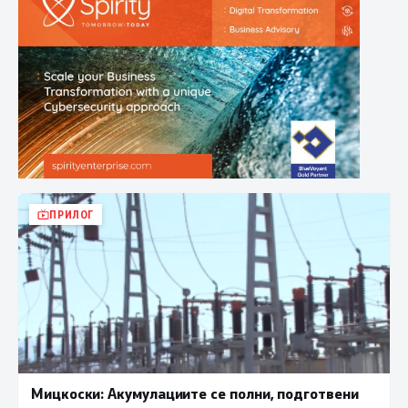
ПРИЛОГ
Мицкоски: Акумулациите се полни, подготвени