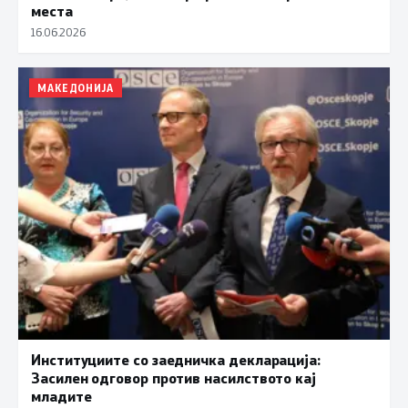
места
16.06.2026
МАКЕДОНИЈА
Институциите со заедничка декларација:
Засилен одговор против насилството кај
младите