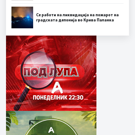
Се работи на ликвидација на пожарот на
градската депонија во Крива Паланка