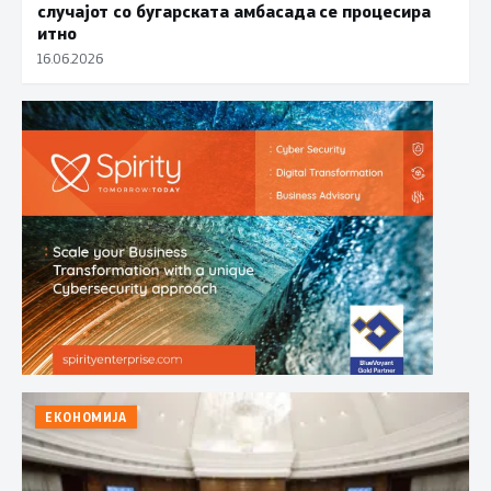
случајот со бугарската амбасада се процесира
итно
16.06.2026
ЕКОНОМИЈА