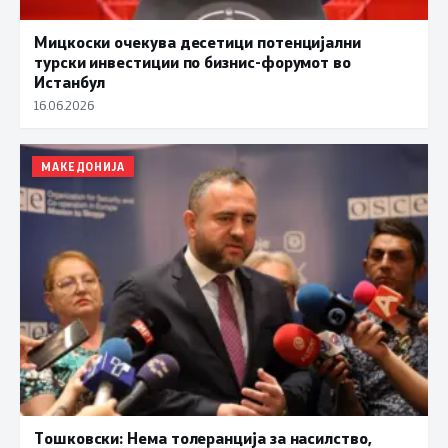
Мицкоски очекува десетици потенцијални
турски инвестиции по бизнис-форумот во
Истанбул
16.06.2026
МАКЕДОНИЈА
Тошковски: Нема толеранција за насилство,