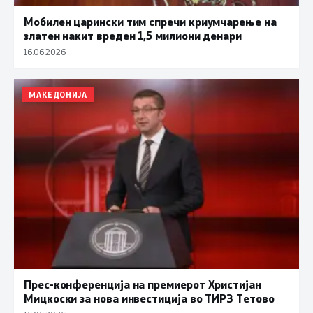
Мобилен царински тим спречи криумчарење на
златен накит вреден 1,5 милиони денари
16.06.2026
МАКЕДОНИЈА
Прес-конференција на премиерот Христијан
Мицкоски за нова инвестиција во ТИРЗ Тетово