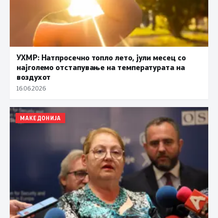
УХМР: Натпросечно топло лето, јули месец со
најголемо отстапување на температурата на
воздухот
16.06.2026
МАКЕДОНИЈА