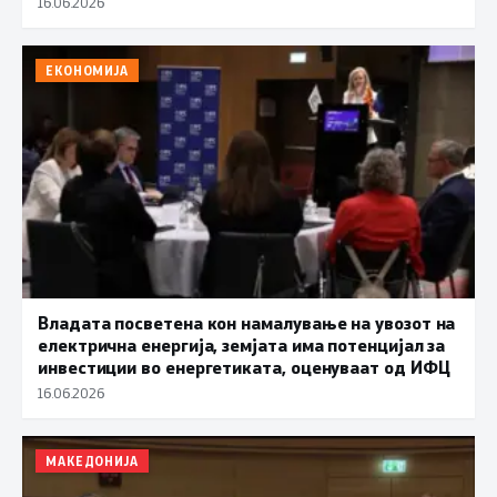
16.06.2026
ЕКОНОМИЈА
Владата посветена кон намалување на увозот на
електрична енергија, земјата има потенцијал за
инвестиции во енергетиката, оценуваат од ИФЦ
16.06.2026
МАКЕДОНИЈА