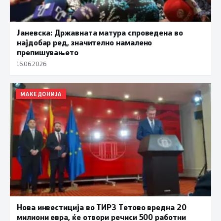
Јаневска: Државната матура спроведена во
најдобар ред, значително намалено
препишувањето
16.06.2026
МАКЕДОНИЈА
Нова инвестиција во ТИРЗ Тетово вредна 20
милиони евра, ќе отвори речиси 500 работни