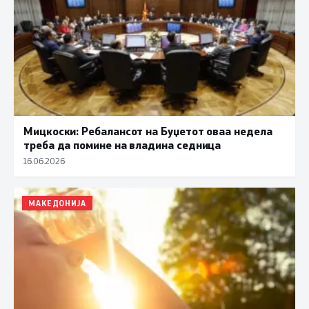
Мицкоски: Ребалансот на Буџетот оваа недела
треба да помине на владина седница
16.06.2026
МАКЕДОНИЈА