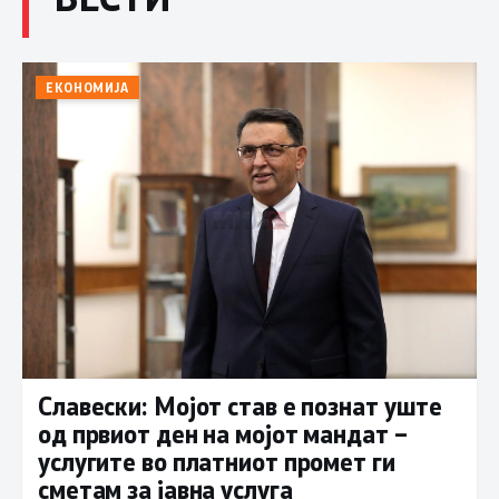
ЕКОНОМИЈА
Славески: Мојот став е познат уште
од првиот ден на мојот мандат –
услугите во платниот промет ги
сметам за јавна услуга