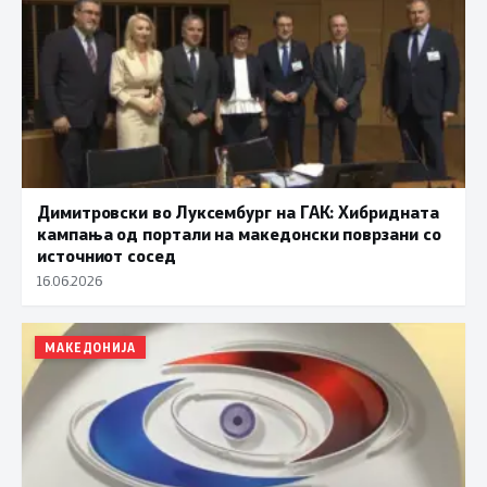
Димитровски во Луксембург на ГАК: Хибридната
кампања од портали на македонски поврзани со
источниот сосед
16.06.2026
МАКЕДОНИЈА