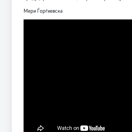
Мери Ѓорѓиевска