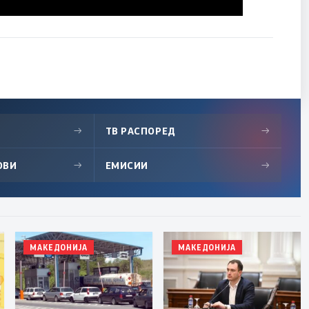
→
ТВ РАСПОРЕД
→
ОВИ
→
ЕМИСИИ
→
МАКЕДОНИЈА
МАКЕДОНИЈА