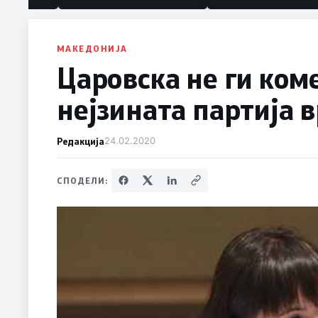
МАКЕДОНИЈА
Царовска не ги ком
нејзината партија 
Редакција
24.02.2020
СПОДЕЛИ: