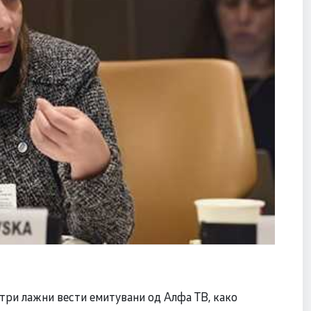
три лажни вести емитувани од Алфа ТВ, како