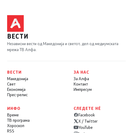
ВЕСТИ
Независни вести од Македонија и светот, дел од медиумската
мрежа ТВ Алфа.
ВЕСТИ
ЗА НАС
Македонија
За Алфа
Свет
Контакт
Економија
Импресум
Прес-релис
ИНФО
СЛЕДЕТЕ НÉ
Време
Facebook
ТВ програма
X / Twitter
Хороскоп
YouTube
RSS