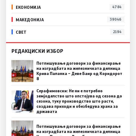
ЕКОНОМИЈА
4784
МАКЕДОНИЈА
39046
СВЕТ
2194
РЕДАКЦИСКИ ИЗБОР
Потпишување договори за финансирање
на изградбата на железничката делница
Крива Паланка – Деве Баир од Коридорот
8
Серафимовски: Не ни е потребно
земјоделство што опстојува од сезона до
сезона, туку производство што расте,
создава приходи и обезбедува храна за
државата
Потпишување договори за финансирање
на изградбата на железничката делница