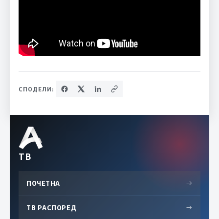
СПОДЕЛИ:
ТВ
ПОЧЕТНА
→
ТВ РАСПОРЕД
→