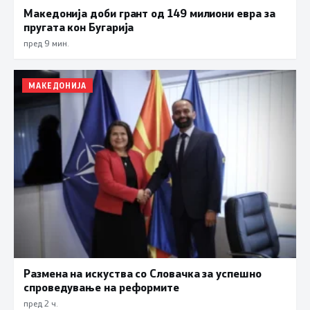
Македонија доби грант од 149 милиони евра за
пругата кон Бугарија
пред 9 мин.
МАКЕДОНИЈА
Размена на искуства со Словачка за успешно
спроведување на реформите
пред 2 ч.