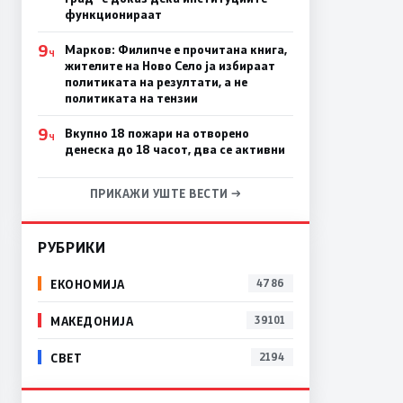
функционираат
9
Марков: Филипче е прочитана книга,
Ч
жителите на Ново Село ја избираат
политиката на резултати, а не
политиката на тензии
9
Вкупно 18 пожари на отворено
Ч
денеска до 18 часот, два се активни
ПРИКАЖИ УШТЕ ВЕСТИ →
РУБРИКИ
ЕКОНОМИЈА
4786
МАКЕДОНИЈА
39101
СВЕТ
2194