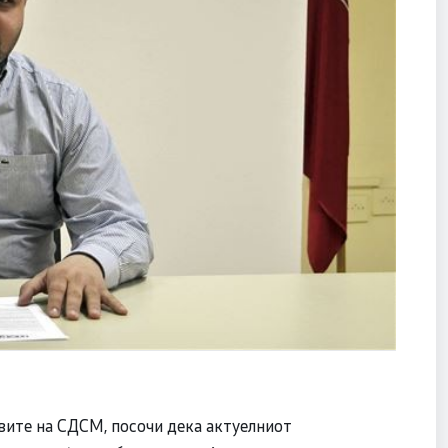
ите на СДСМ, посочи дека актуелниот