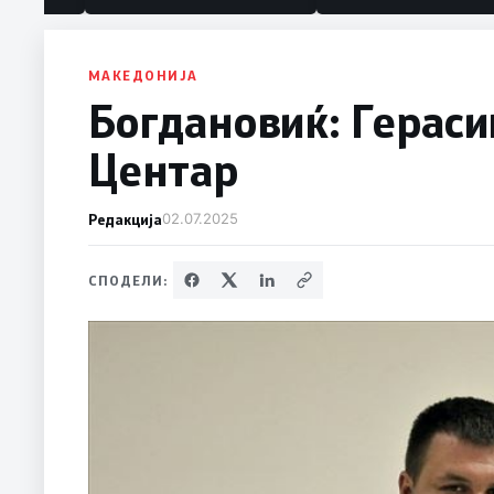
политика“
МАКЕДОНИЈА
Богдановиќ: Гераси
Центар
Редакција
02.07.2025
СПОДЕЛИ: