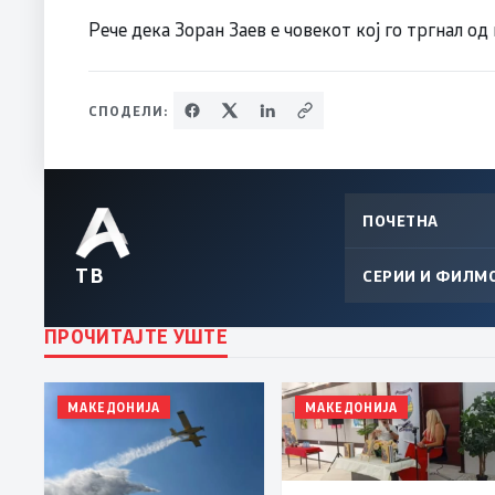
Рече дека Зоран Заев е човекот кој го тргнал од
СПОДЕЛИ:
ПОЧЕТНА
ТВ
СЕРИИ И ФИЛМ
ПРОЧИТАЈТЕ УШТЕ
МАКЕДОНИЈА
МАКЕДОНИЈА