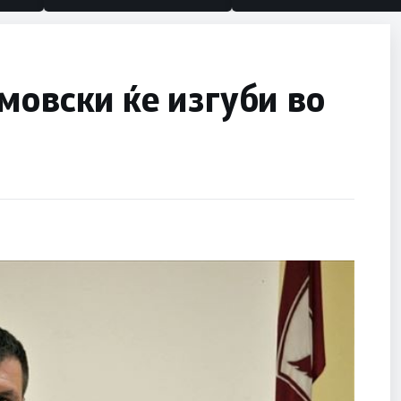
мовски ќе изгуби во