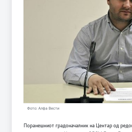
Фото: Алфа Вести
Поранешниот градоначалник на Центар од редов