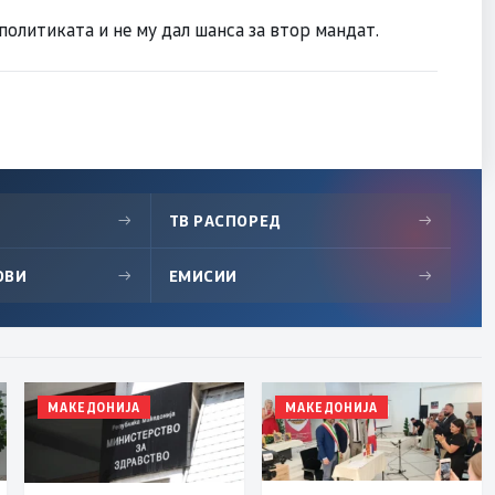
 политиката и не му дал шанса за втор мандат.
→
ТВ РАСПОРЕД
→
ОВИ
→
ЕМИСИИ
→
МАКЕДОНИЈА
МАКЕДОНИЈА