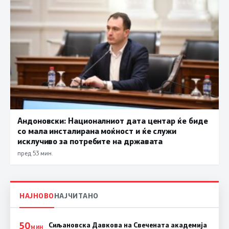
Андоновски: Националниот дата центар ќе биде
со мала инсталирана моќност и ќе служи
исклучиво за потребите на државата
пред 53 мин.
НАЈНОВО
НАЈЧИТАНО
50
Сиљановска Давкова на Свечената академија
МИН