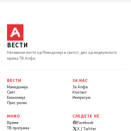
ВЕСТИ
Независни вести од Македонија и светот, дел од медиумската
мрежа ТВ Алфа.
ВЕСТИ
ЗА НАС
Македонија
За Алфа
Свет
Контакт
Економија
Импресум
Прес-релис
ИНФО
СЛЕДЕТЕ НÉ
Време
Facebook
ТВ програма
X / Twitter