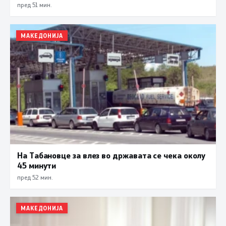
пред 51 мин.
МАКЕДОНИЈА
На Табановце за влез во државата се чека околу
45 минути
пред 52 мин.
МАКЕДОНИЈА