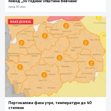
повод „30 години Општина Вевчани“
пред 50 мин.
МАКЕДОНИЈА
Портокалова фаза утре, температури до 40
степени