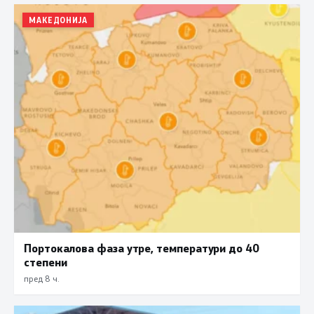
МАКЕДОНИЈА
Портокалова фаза утре, температури до 40
степени
пред 8 ч.