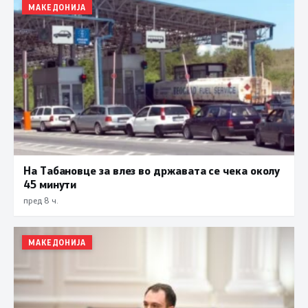
МАКЕДОНИЈА
На Табановце за влез во државата се чека околу
45 минути
пред 8 ч.
МАКЕДОНИЈА