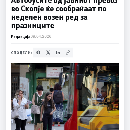
во Скопје ќе сообраќаат по
неделен возен ред за
празниците
Редакција
09.04.2026
СПОДЕЛИ: