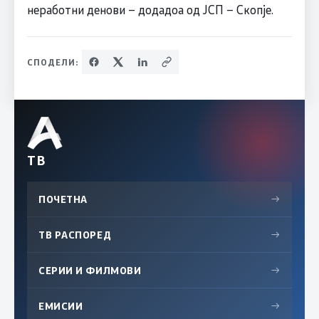
неработни денови – додадоа од ЈСП – Скопје.
СПОДЕЛИ:
ТВ
ПОЧЕТНА
→
ТВ РАСПОРЕД
→
СЕРИИ И ФИЛМОВИ
→
ЕМИСИИ
→