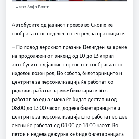
Фото: Алфа Вести
Автобусите од јавниот превоз во Скопје ќе
сообраќаат по неделен возен ред за празниците.
– По повод верскиот празник Велигден, за време
на продолжениот викенд од 10 до 13 април,
автобусите од јавниот превоз ќе сообраќаат по
неделен возен ред. Во сабота, билетарниците и
центрите за персонализација ќе работат со
редовно работно време: билетарите што
работат во една смена ќе бидат достапни од
08:00 до 13:00 часот, додека билетарниците и
центрите за персонализација што работат во две
смени ќе работат од 08:00 до 18:00 часот. Во
петок и недела дежурна ќе биде билетарницата