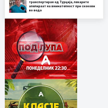
транспортиран од Турција, лекарите
апелираат на внимателност при скокови
во вода