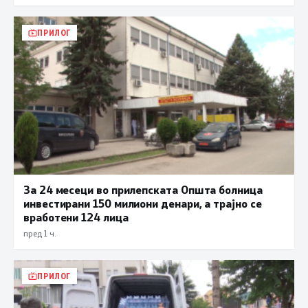
ПРИЛОГ
За 24 месеци во прилепската Општа болница
инвестирани 150 милиони денари, а трајно се
вработени 124 лица
пред 1 ч.
ПРИЛОГ