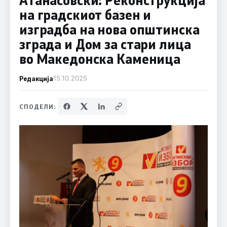
на градскиот базен и
изградба на нова општинска
зграда и Дом за стари лица
во Македонска Каменица
Редакција
15.10.2025
СПОДЕЛИ: