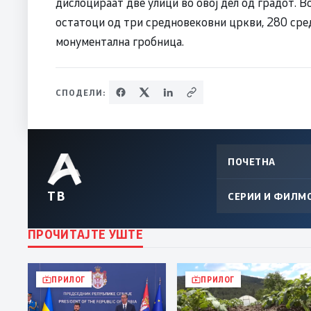
дислоцираат две улици во овој дел од градот. 
остатоци од три средновековни цркви, 280 сре
монументална гробница.
СПОДЕЛИ:
ПОЧЕТНА
ТВ
СЕРИИ И ФИЛМ
ПРОЧИТАЈТЕ УШТЕ
ПРИЛОГ
ПРИЛОГ