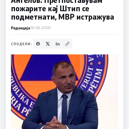
пожарите кај Штип се
подметнати, МВР истражува
Редакција
16.06.2026
СПОДЕЛИ: