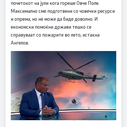
почетокот на јули кога гореше Овче Поле.
Максимално сме подготвени со човечки ресурси
и опрема, но не може да биде доволно. И
економски помоќни држави тешко се
справуваат со пожарите во лето, истакна
Ангелов.