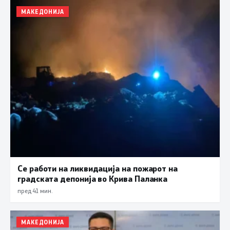
МАКЕДОНИЈА
Се работи на ликвидација на пожарот на
градската депонија во Крива Паланка
пред 41 мин.
МАКЕДОНИЈА