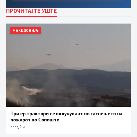
ПРОЧИТАЈТЕ УШТЕ
МАКЕДОНИЈА
Три ер трактори се вклучуваат во гаснењето на
пожарот во Сопиште
пред 2 ч.