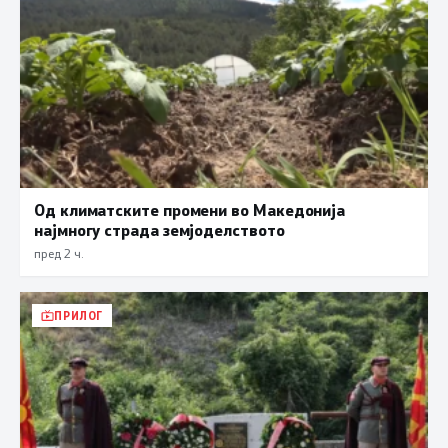
Од климатските промени во Македонија
најмногу страда земјоделството
пред 2 ч.
ПРИЛОГ