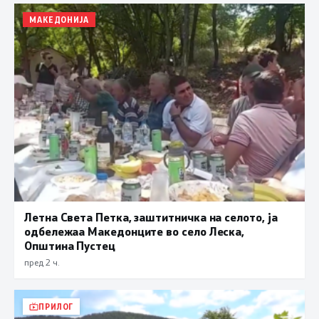
МАКЕДОНИЈА
Летна Света Петка, заштитничка на селото, ја
одбележаа Македонците во село Леска,
Општина Пустец
пред 2 ч.
ПРИЛОГ