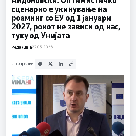
сценарио е укинување на
роаминг со ЕУ од 1 јануари
2027, рокот не зависи од нас,
туку од Унијата
Редакција
27.05.2026
СПОДЕЛИ: