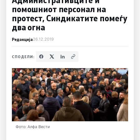
помошниот персонал на
протест, Синдикатите помеѓу
два огна
Редакција
26.12.2019
СПОДЕЛИ:
Фото: Алфа Вести