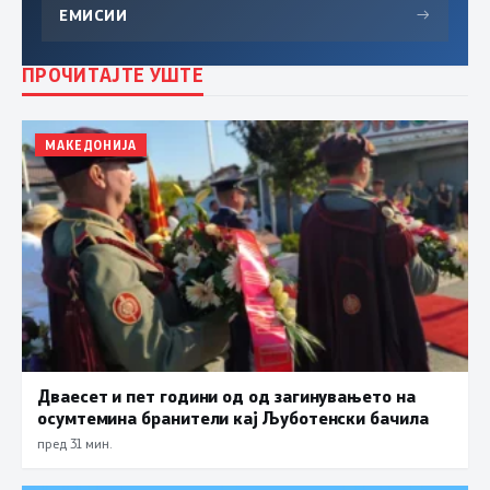
ЕМИСИИ
→
ПРОЧИТАЈТЕ УШТЕ
МАКЕДОНИЈА
Дваесет и пет години од од загинувањето на
осумтемина бранители кај Љуботенски бачила
пред 31 мин.