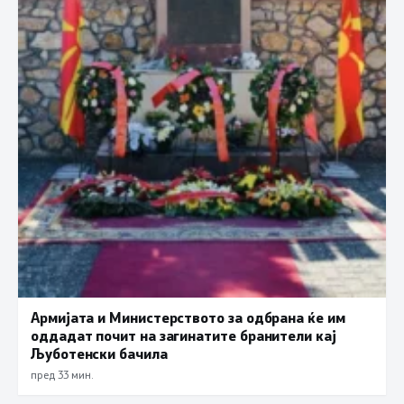
Армијата и Министерството за одбрана ќе им
оддадат почит на загинатите бранители кај
Љуботенски бачила
пред 33 мин.