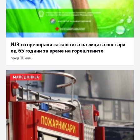
ИЈЗ со препораки за заштита на лицата постари
од 65 години за време на горештините
пред 31 мин.
МАКЕДОНИЈА