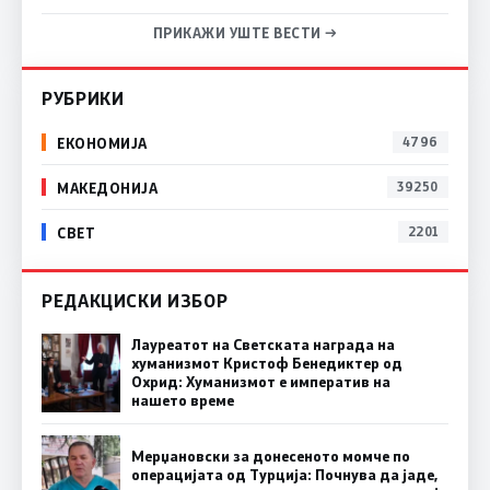
ПРИКАЖИ УШТЕ ВЕСТИ →
РУБРИКИ
ЕКОНОМИЈА
4796
МАКЕДОНИЈА
39250
СВЕТ
2201
РЕДАКЦИСКИ ИЗБОР
Лауреатот на Светската награда на
хуманизмот Кристоф Бенедиктер од
Охрид: Хуманизмот е императив на
нашето време
Мерџановски за донесеното момче по
операцијата од Турција: Почнува да јаде,