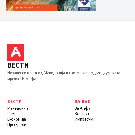
ВЕСТИ
Независни вести од Македонија и светот, дел од медиумската
мрежа ТВ Алфа.
ВЕСТИ
ЗА НАС
Македонија
За Алфа
Свет
Контакт
Економија
Импресум
Прес-релис