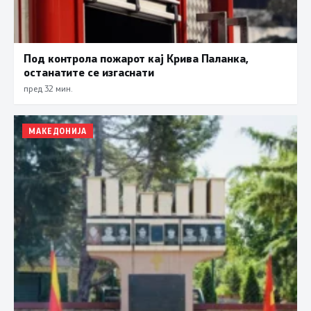
Под контрола пожарот кај Крива Паланка,
останатите се изгаснати
пред 32 мин.
МАКЕДОНИЈА