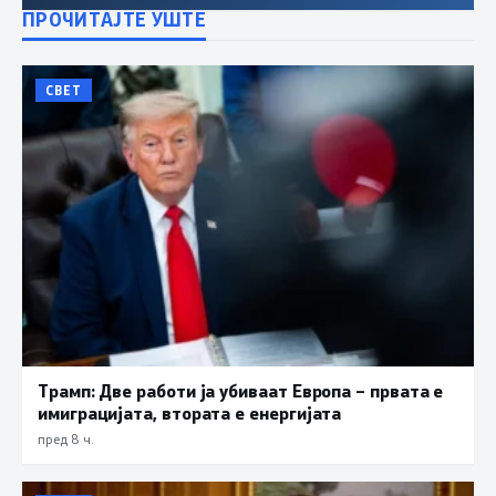
ПРОЧИТАЈТЕ УШТЕ
СВЕТ
Трамп: Две работи ја убиваат Европа – првата е
имиграцијата, втората е енергијата
пред 8 ч.