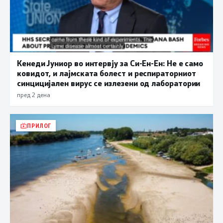
Кенеди Јуниор во интервју за Си-Ен-Ен: Не е само
ковидот, и лајмската болест и респираторниот
синцицијален вирус се излезени од лаборатории
пред 2 дена
ПРИЛОГ