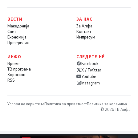
ВЕСТИ
ЗА НАС
Македонија
За Алфа
Свет
Контакт
Економија
Импресум
Прес-релис
ИНФО
СЛЕДЕТЕ НÉ
Време
Facebook
ТВ програма
X / Twitter
Хороскоп
YouTube
RSS
Instagram
Услови на користење
Политика за приватност
Политика за колачиња
© 2026 ТВ Алфа