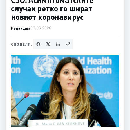
случаи ретко го шират
новиот коронавирус
Редакција
09.06.2020
СПОДЕЛИ: