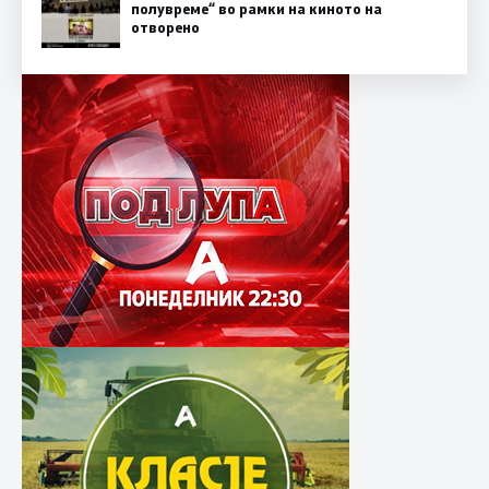
полувреме“ во рамки на киното на
отворено