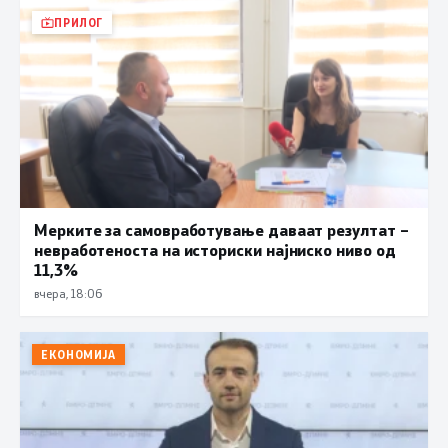
ПРИЛОГ
Мерките за самовработување даваат резултат –
невработеноста на историски најниско ниво од
11,3%
вчера, 18:06
ЕКОНОМИЈА