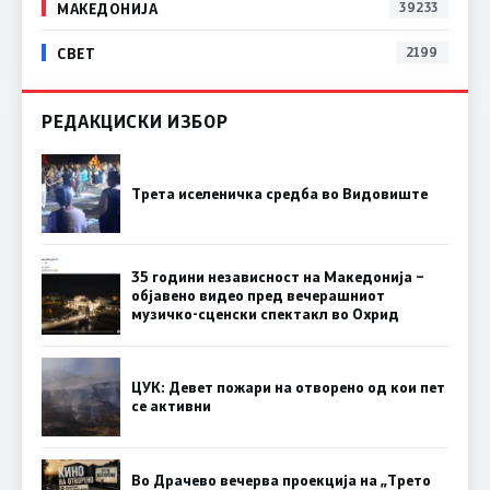
МАКЕДОНИЈА
39233
СВЕТ
2199
РЕДАКЦИСКИ ИЗБОР
Трета иселеничка средба во Видовиште
35 години независност на Македонија –
објавено видео пред вечерашниот
музичко-сценски спектакл во Охрид
ЦУК: Девет пожари на отворено од кои пет
се активни
Во Драчево вечерва проекција на „Трето