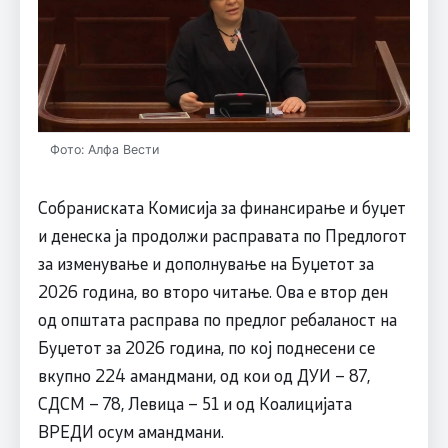
Фото: Алфа Вести
Собраниската Комисија за финансирање и буџет
и денеска ја продолжи расправата по Предлогот
за изменување и дополнување на Буџетот за
2026 година, во второ читање. Ова е втор ден
од општата расправа по предлог ребаланост на
Буџетот за 2026 година, по кој поднесени се
вкупно 224 амандмани, од кои од ДУИ – 87,
СДСМ – 78, Левица – 51 и од Коалицијата
ВРЕДИ осум амандмани.