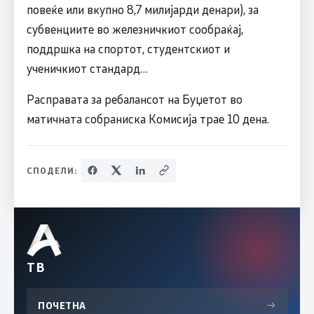
повеќе или вкупно 8,7 милијарди денари), за
субвенциите во железничкиот сообраќај,
поддршка на спортот, студентскиот и
ученичкиот стандард…
Расправата за ребалансот на Буџетот во
матичната собраниска Комисија трае 10 дена.
СПОДЕЛИ:
ТВ
ПОЧЕТНА
→