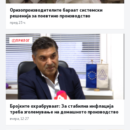
Оризопроизводителите бараат системски
решенија за поевтино производство
пред 23 ч.
ПРИЛОГ
Бројките охрабруваат: За стабилна инфлација
треба зголемување на домашното производство
вчера, 12:27