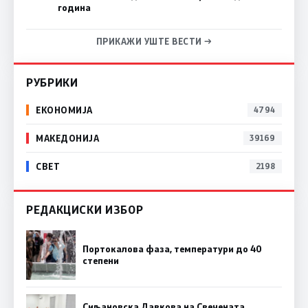
година
ПРИКАЖИ УШТЕ ВЕСТИ →
РУБРИКИ
ЕКОНОМИЈА
4794
МАКЕДОНИЈА
39169
СВЕТ
2198
РЕДАКЦИСКИ ИЗБОР
Портокалова фаза, температури до 40
степени
Сиљановска Давкова на Свечената