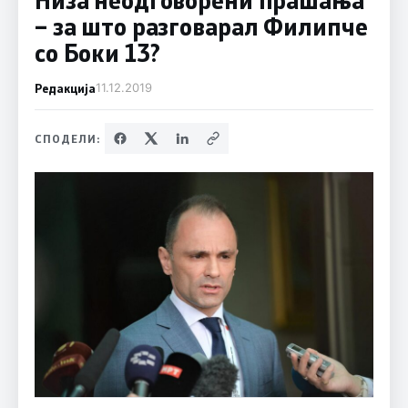
– за што разговарал Филипче
со Боки 13?
Редакција
11.12.2019
СПОДЕЛИ: