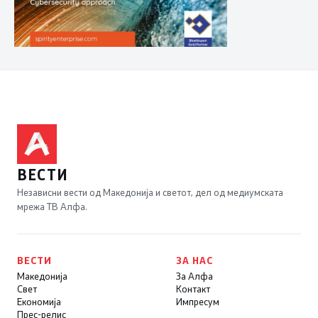
ВЕСТИ
Независни вести од Македонија и светот, дел од медиумската
мрежа ТВ Алфа.
ВЕСТИ
ЗА НАС
Македонија
За Алфа
Свет
Контакт
Економија
Импресум
Прес-релис