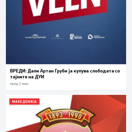
ВРЕДИ: Дали Артан Груби ја купува слободата со
тајните на ДУИ
пред 2 мин.
МАКЕДОНИЈА