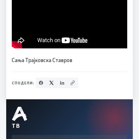
Сања Трајковска Ставров
СПОДЕЛИ:
ТВ