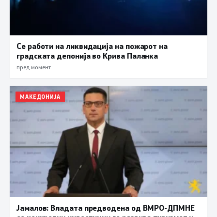
Се работи на ликвидација на пожарот на
градската депонија во Крива Паланка
пред момент
МАКЕДОНИЈА
Јамалов: Владата предводена од ВМРО-ДПМНЕ