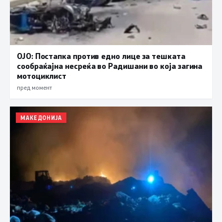
ОЈО: Постапка против едно лице за тешката
сообраќајна несреќа во Радишани во која загина
мотоциклист
пред момент
МАКЕДОНИЈА