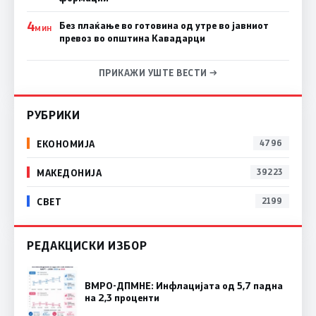
4
Без плаќање во готовина од утре во јавниот
МИН
превоз во општина Кавадарци
ПРИКАЖИ УШТЕ ВЕСТИ →
РУБРИКИ
ЕКОНОМИЈА
4796
МАКЕДОНИЈА
39223
СВЕТ
2199
РЕДАКЦИСКИ ИЗБОР
ВМРО-ДПМНЕ: Инфлацијата од 5,7 падна
на 2,3 проценти