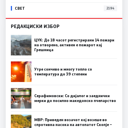
СВЕТ
2194
РЕДАКЦИСКИ ИЗБОР
ЦУК: До 18 часот регистрирани 14 пожари
на отворено, активен е пожарот кај
Грешница
Утре сончево и многу топло со
температура до 39 степени
Серафимовски: Со дијалог и заеднички
мерки до посилно македонско пчеларство
МВР: Приведен возачот кој возеше во
спротивна насока на автопатот Скопје –