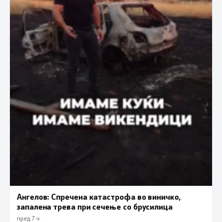
Ангелов: Спречена катастрофа во виничко,
запалена трева при сечење со брусилица
пред 7 ч.