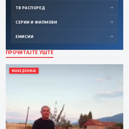
ТВ РАСПОРЕД
→
СЕРИИ И ФИЛМОВИ
→
ЕМИСИИ
→
ПРОЧИТАЈТЕ УШТЕ
МАКЕДОНИЈА