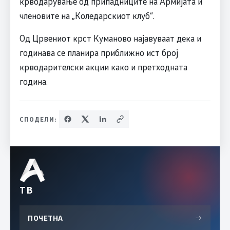
крводарување од припадниците на Армијата и
членовите на „Коледарскиот клуб“.
Од Црвениот крст Куманово најавуваат дека и
годинава се планира приближно ист број
крводарителски акции како и претходната
година.
СПОДЕЛИ:
ТВ
ПОЧЕТНА
→