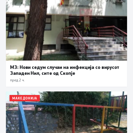
МЗ: Нови седум случаи на инфекција со вирусот
Западен Нил, сите од Скопје
пред 2 ч.
МАКЕДОНИЈА