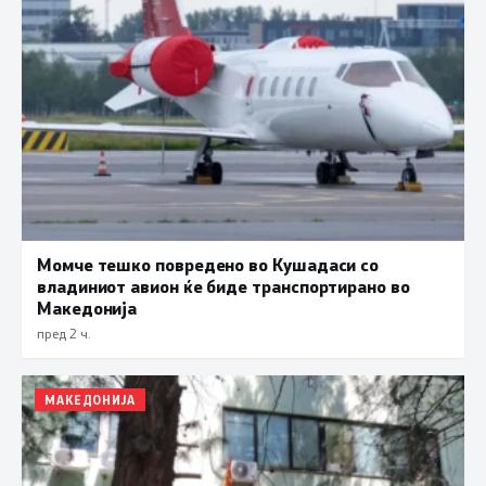
Момче тешко повредено во Кушадаси со
владиниот авион ќе биде транспортирано во
Македонија
пред 2 ч.
МАКЕДОНИЈА