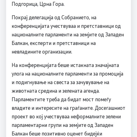
Подгорица, Црна Гора.
Покрај делегација од Собранието, на
конференцијата учествуваа и претставници од
националните парламенти на земјите од Западен
Балкан, експерти и претставници на
невладините организации.
На конференцијата беше истакната значајната
улога на националните парламенти за промоција
и подигнување на свеста за зачувување на
животната средина и зелената агенда.
Парламентите треба да бидат мост помеѓу
владите и интересите на граѓаните. Досегашниот
проект во кој учествуваа неформалните зелени
парламентарни групи на земјите од Западен
Балкан беше позитивно оценет бидејќи