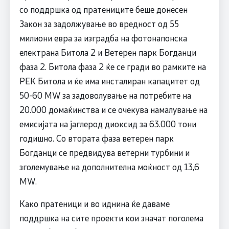
со поддршка од пратениците беше донесен
Закон за задолжување во вредност од 55
милиони евра за изградба на фотонапонска
електрана Битола 2 и Ветерен парк Богданци
фаза 2. Битола фаза 2 ќе се гради во рамките на
РЕК Битола и ќе има инсталиран капацитет од
50-60 MW за задоволување на потребите на
20.000 домаќинства и се очекува намалување на
емисијата на јаглерод диоксид за 63.000 тони
годишно. Со втората фаза ветерен парк
Богданци се предвидува ветерни турбини и
зголемување на дополнителна моќност од 13,6
MW.
Како пратеници и во иднина ќе даваме
поддршка на сите проекти кои значат поголема