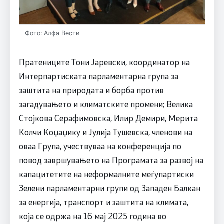
Фото: Алфа Вести
Пратениците Тони Јаревски, координатор на
Интерпартиската парламентарна група за
заштита на природата и борба против
загадувањето и климатските промени; Велика
Стојкова Серафимовска, Илир Демири, Мерита
Колчи Коџаџику и Јулија Тушевска, членови на
оваа Група, учествуваа на конференција по
повод завршувањето на Програмата за развој на
капацитетите на неформалните меѓупартиски
Зелени парламентарни групи од Западен Балкан
за енергија, транспорт и заштита на климата,
која се одржа на 16 мај 2025 година во