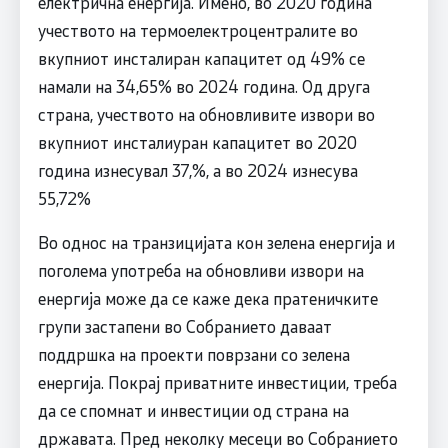
електрична енергија. Имено, во 2020 година
учеството на термоелектроцентралите во
вкупниот инсталиран капацитет од 49% се
намали на 34,65% во 2024 година. Од друга
страна, учеството на обновливите извори во
вкупниот инсталиуран капацитет во 2020
година изнесувал 37,%, а во 2024 изнесува
55,72%
Во однос на транзицијата кон зелена енергија и
поголема употреба на обновливи извори на
енергија може да се каже дека пратеничките
групи застапени во Собранието даваат
поддршка на проекти поврзани со зелена
енергија. Покрај приватните инвестиции, треба
да се спомнат и инвестиции од страна на
државата. Пред неколку месеци во Собранието