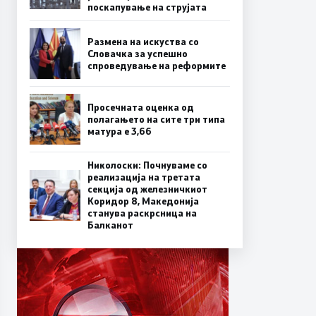
поскапување на струјата
Размена на искуства со
Словачка за успешно
спроведување на реформите
Просечната оценка од
полагањето на сите три типа
матура е 3,66
Николоски: Почнуваме со
реализација на третата
секција од железничкиот
Коридор 8, Македонија
станува раскрсница на
Балканот