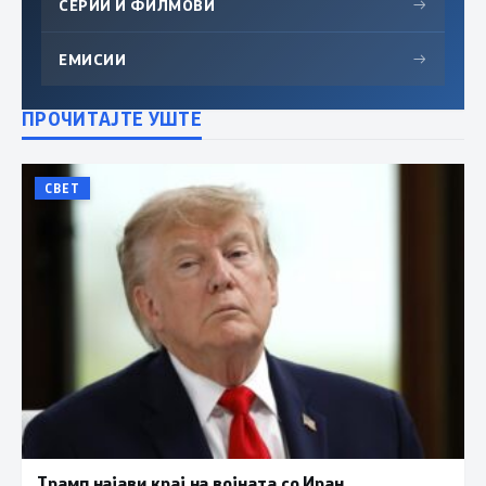
СЕРИИ И ФИЛМОВИ
→
ЕМИСИИ
→
ПРОЧИТАЈТЕ УШТЕ
СВЕТ
Трамп најави крај на војната со Иран