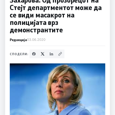
Стејт департментот може да
се види масакрот на
полицијата врз
демонстрантите
Редакција
03.06.2020
СПОДЕЛИ: