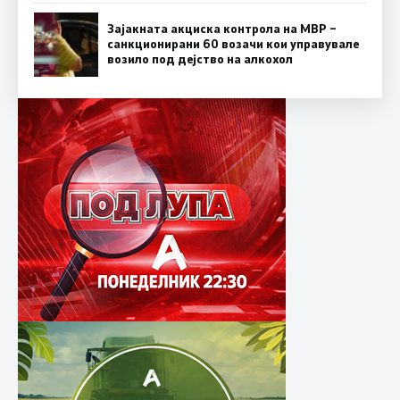
Зајакната акциска контрола на МВР –
санкционирани 60 возачи кои управувале
возило под дејство на алкохол