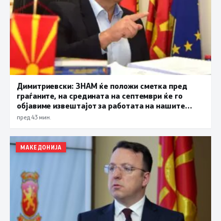
Димитриевски: ЗНАМ ќе положи сметка пред
граѓаните, на средината на септември ќе го
објавиме извештајот за работата на нашите
функционери
пред 43 мин.
МАКЕДОНИЈА