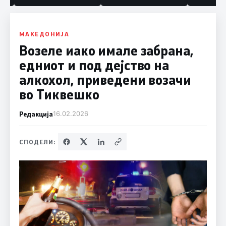
МАКЕДОНИЈА
Возеле иако имале забрана,
едниот и под дејство на
алкохол, приведени возачи
во Тиквешко
Редакција
16.02.2026
СПОДЕЛИ: