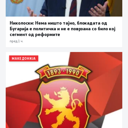
Николоски: Нема ништо тајно, блокадата од
Бугарија е политичка и не е поврзана со било кој
сегмент од реформите
пред 1 ч.
МАКЕДОНИЈА