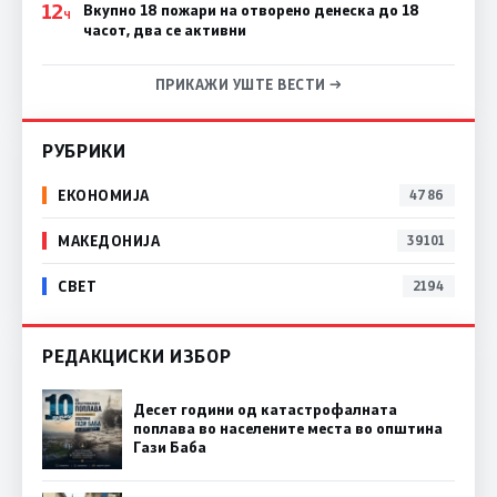
12
Вкупно 18 пожари на отворено денеска до 18
Ч
часот, два се активни
ПРИКАЖИ УШТЕ ВЕСТИ →
РУБРИКИ
ЕКОНОМИЈА
4786
МАКЕДОНИЈА
39101
СВЕТ
2194
РЕДАКЦИСКИ ИЗБОР
Десет години од катастрофалната
поплава во населените места во општина
Гази Баба