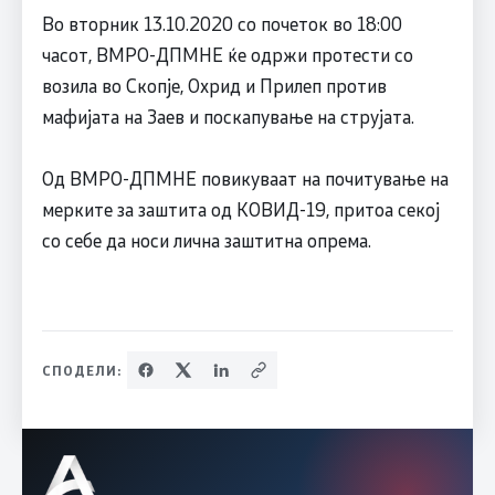
Во вторник 13.10.2020 со почеток во 18:00
часот, ВМРО-ДПМНЕ ќе одржи протести со
возила во Скопје, Охрид и Прилеп против
мафијата на Заев и поскапување на струјата.
Од ВМРО-ДПМНЕ повикуваат на почитување на
мерките за заштита од КОВИД-19, притоа секој
со себе да носи лична заштитна опрема.
СПОДЕЛИ: