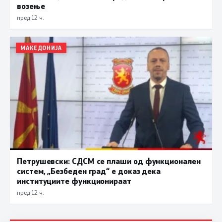
возење
пред 12 ч.
МАКЕДОНИЈА
Петрушевски: СДСМ се плаши од функционален
систем, „Безбеден град“ е доказ дека
институциите функционираат
пред 12 ч.