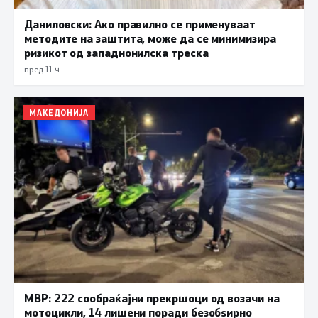
Даниловски: Ако правилно се применуваат
методите на заштита, може да се минимизира
ризикот од западнонилска треска
пред 11 ч.
МАКЕДОНИЈА
МВР: 222 сообраќајни прекршоци од возачи на
мотоцикли, 14 лишени поради безобѕирно