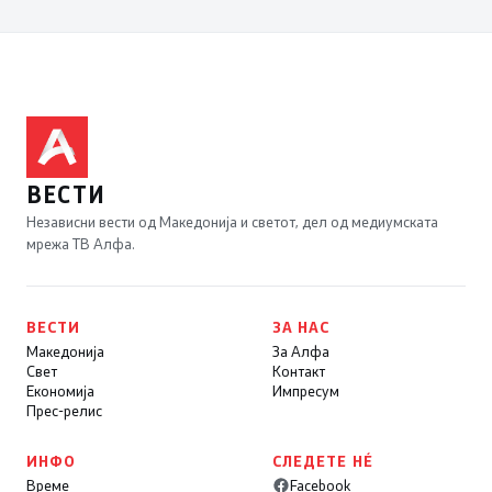
ВЕСТИ
Независни вести од Македонија и светот, дел од медиумската
мрежа ТВ Алфа.
ВЕСТИ
ЗА НАС
Македонија
За Алфа
Свет
Контакт
Економија
Импресум
Прес-релис
ИНФО
СЛЕДЕТЕ НÉ
Време
Facebook