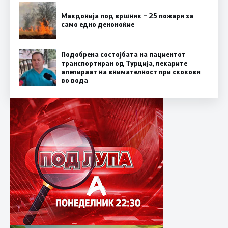
Макдонија под вршник – 25 пожари за
само едно деноноќие
Подобрена состојбата на пациентот
транспортиран од Турција, лекарите
апелираат на внимателност при скокови
во вода