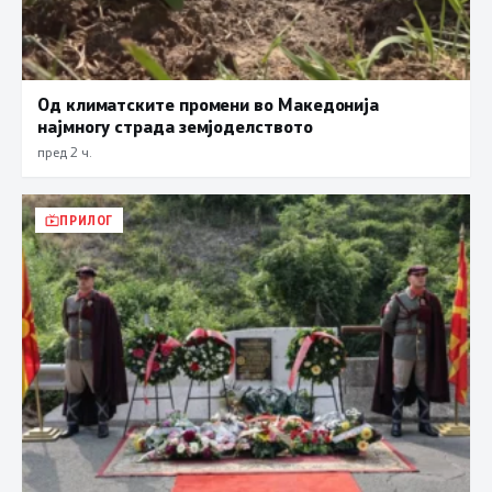
Од климатските промени во Македонија
најмногу страда земјоделството
пред 2 ч.
ПРИЛОГ