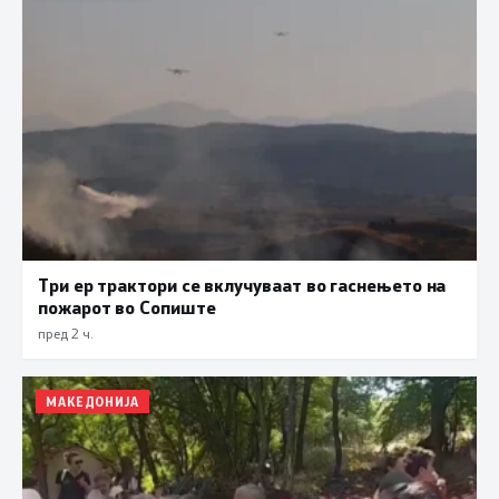
Три ер трактори се вклучуваат во гаснењето на
пожарот во Сопиште
пред 2 ч.
МАКЕДОНИЈА