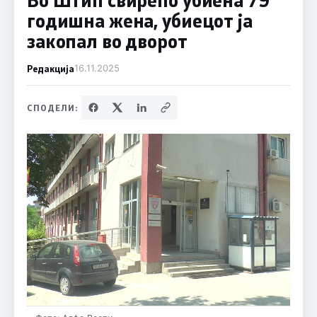
годишна жена, убиецот ја
закопал во дворот
Редакција
16.11.2025
СПОДЕЛИ: