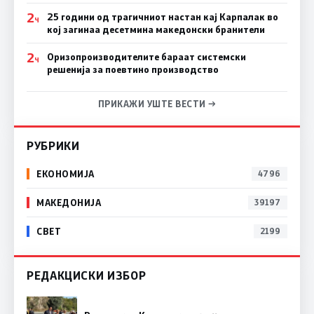
2
25 години од трагичниот настан кај Карпалак во
Ч
кој загинаа десетмина македонски бранители
2
Оризопроизводителите бараат системски
Ч
решенија за поевтино производство
ПРИКАЖИ УШТЕ ВЕСТИ →
РУБРИКИ
ЕКОНОМИЈА
4796
МАКЕДОНИЈА
39197
СВЕТ
2199
РЕДАКЦИСКИ ИЗБОР