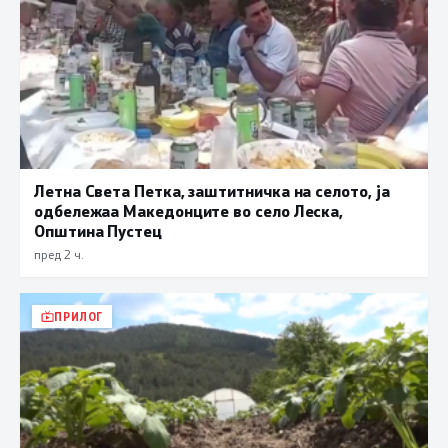
Летна Света Петка, заштитничка на селото, ја
одбележаа Македонците во село Леска,
Општина Пустец
пред 2 ч.
ПРИЛОГ