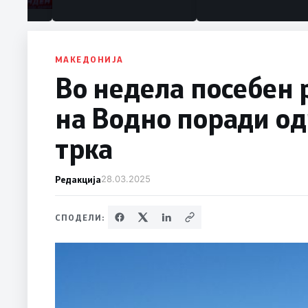
МАКЕДОНИЈА
Во недела посебен 
на Водно поради о
трка
Редакција
28.03.2025
СПОДЕЛИ: