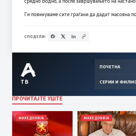
средно Водно, а после завршувањето на настано
Ги повикуваме сите граѓани да дадат масовна п
СПОДЕЛИ:
ПОЧЕТНА
ТВ
СЕРИИ И ФИЛМ
ПРОЧИТАЈТЕ УШТЕ
МАКЕДОНИЈА
МАКЕДОНИЈА