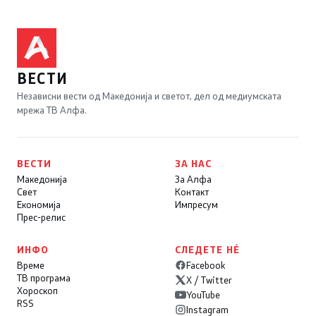
ВЕСТИ
Независни вести од Македонија и светот, дел од медиумската
мрежа ТВ Алфа.
ВЕСТИ
ЗА НАС
Македонија
За Алфа
Свет
Контакт
Економија
Импресум
Прес-релис
ИНФО
СЛЕДЕТЕ НÉ
Време
Facebook
ТВ програма
X / Twitter
Хороскоп
YouTube
RSS
Instagram