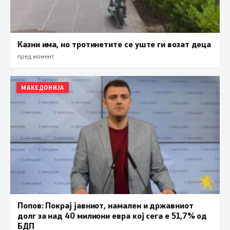
Казни има, но тротинетите се уште ги возат деца
пред момент
МАКЕДОНИЈА
Попов: Покрај јавниот, намален и државниот
долг за над 40 милиони евра кој сега е 51,7% од
БДП