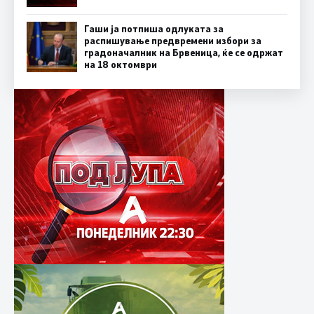
Гаши ја потпиша одлуката за
распишување предвремени избори за
градоначалник на Брвеница, ќе се одржат
на 18 октомври