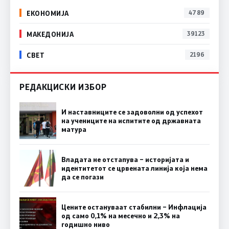
ЕКОНОМИЈА
4789
МАКЕДОНИЈА
39123
СВЕТ
2196
РЕДАКЦИСКИ ИЗБОР
И наставниците се задоволни од успехот
на учениците на испитите од државната
матура
Владата не отстапува – историјата и
идентитетот се црвената линија која нема
да се погази
Цените остануваат стабилни – Инфлација
од само 0,1% на месечно и 2,3% на
годишно ниво