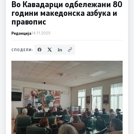
Во Кавадарци одбележани 80
години македонска азбука и
правопис
Редакција
14.11.2025
СПОДЕЛИ: