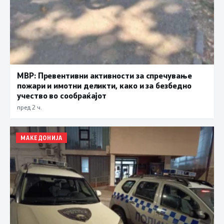
МВР: Превентивни активности за спречување
пожари и имотни деликти, како и за безбедно
учество во сообраќајот
пред 2 ч.
МАКЕДОНИЈА