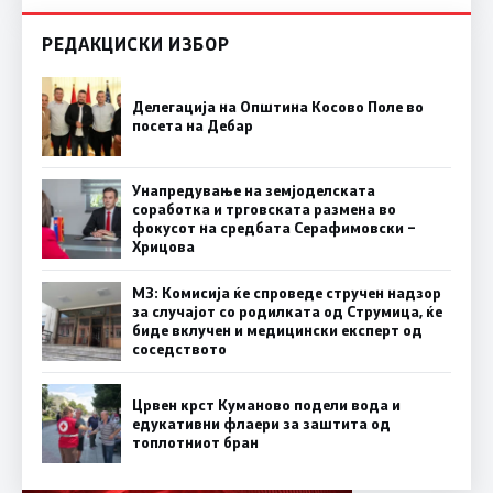
РЕДАКЦИСКИ ИЗБОР
Делегација на Општина Косово Поле во
посета на Дебар
Унапредување на земјоделската
соработка и трговската размена во
фокусот на средбата Серафимовски –
Хрицова
МЗ: Комисија ќе спроведе стручен надзор
за случајот со родилката од Струмица, ќе
биде вклучен и медицински експерт од
соседството
Црвен крст Куманово подели вода и
едукативни флаери за заштита од
топлотниот бран