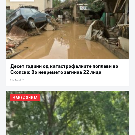
Десет години од катастрофалните поплави во
Скопско: Во невремето загинаа 22 лица
пред 2 ч.
МАКЕДОНИЈА