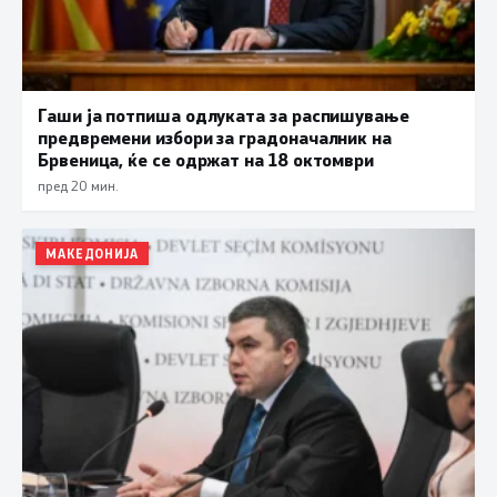
Гаши ја потпиша одлуката за распишување
предвремени избори за градоначалник на
Брвеница, ќе се одржат на 18 октомври
пред 20 мин.
МАКЕДОНИЈА