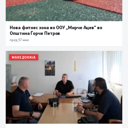
Нова фитнес зона во ООУ „Мирче Ацев“ во
Општина Ѓорче Петров
пред 57 мин.
МАКЕДОНИЈА