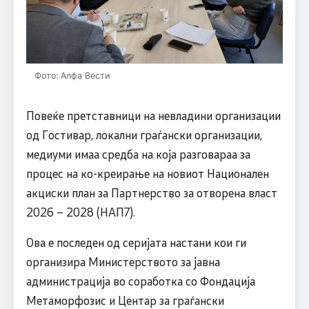
Фото: Алфа Вести
Повеќе претставници на невладини организации
од Гостивар, локални граѓански организации,
медиуми имаа средба на која разговараа за
процес на ко-креирање на новиот Национален
акциски план за Партнерство за отворена власт
2026 – 2028 (НАП7).
Ова е последен од серијата настани кои ги
организира Министерството за јавна
администрација во соработка со Фондација
Метаморфозис и Центар за граѓански