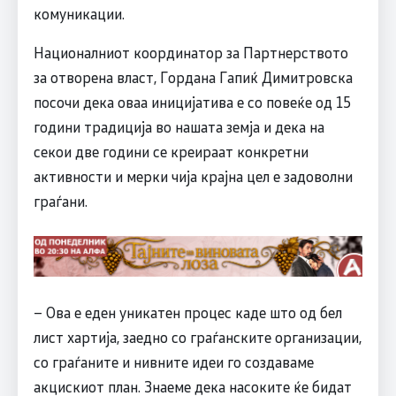
комуникации.
Националниот координатор за Партнерството
за отворена власт, Гордана Гапиќ Димитровска
посочи дека оваа иницијатива е со повеќе од 15
години традиција во нашата земја и дека на
секои две години се креираат конкретни
активности и мерки чија крајна цел е задоволни
граѓани.
– Ова е еден уникатен процес каде што од бел
лист хартија, заедно со граѓанските организации,
со граѓаните и нивните идеи го создаваме
акцискиот план. Знаеме дека насоките ќе бидат