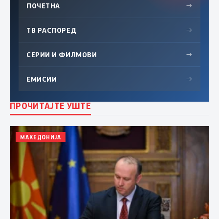
ПОЧЕТНА
→
ТВ РАСПОРЕД
→
СЕРИИ И ФИЛМОВИ
→
ЕМИСИИ
→
ПРОЧИТАЈТЕ УШТЕ
МАКЕДОНИЈА