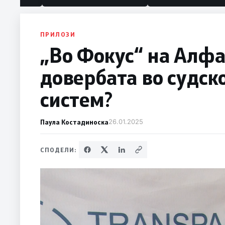
ПРИЛОЗИ
„Во Фокус“ на Алфа:
довербата во судск
систем?
Паула Костадиноска
26.01.2025
СПОДЕЛИ: