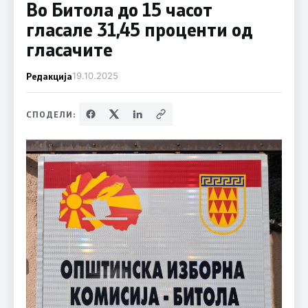
Во Битола до 15 часот
гласале 31,45 проценти од
гласачите
Редакција
19.10.2025
СПОДЕЛИ: