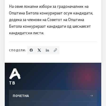
На овие локални избори за градоначалник на
Општина Битола конкурираат осум кандидати,
додека за членови на Советот на Општина
Битола конкурираат кандидати од шеснаесет
кандидатски листи.
СПОДЕЛИ:
ТВ
ПОЧЕТНА
→