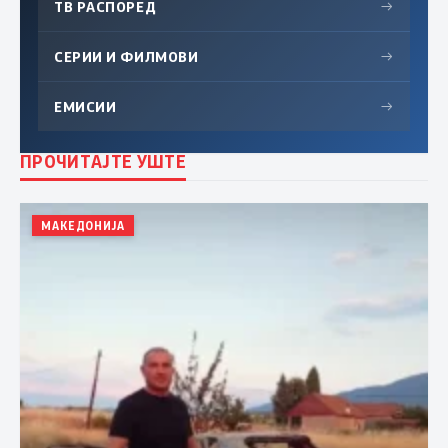
ТВ РАСПОРЕД
→
СЕРИИ И ФИЛМОВИ
→
ЕМИСИИ
→
ПРОЧИТАЈТЕ УШТЕ
МАКЕДОНИЈА