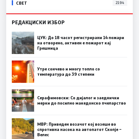
СВЕТ
2194
РЕДАКЦИСКИ ИЗБОР
ЦУК: До 18 часот регистрирани 14 пожари
на отворено, активен е пожарот кај
Грешница
Утре сончево и многу топло со
температура до 39 степени
Серафимовски: Со дијалог и заеднички
мерки до посилно македонско пчеларство
МВР: Приведен возачот кој возеше во
спротивна насока на автопатот Скопје –
Велес