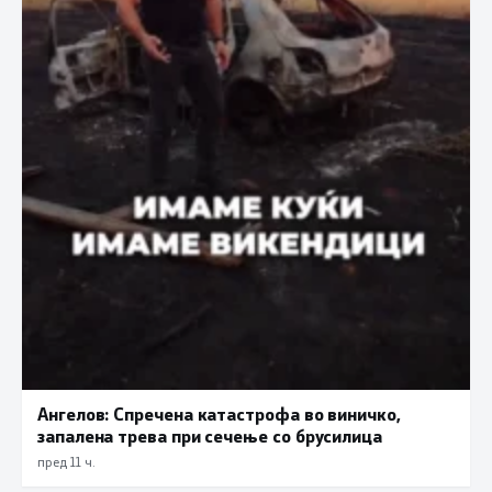
Ангелов: Спречена катастрофа во виничко,
запалена трева при сечење со брусилица
пред 11 ч.