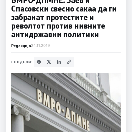
Спасовски свесно сакаа да ги
забранат протестите и
револтот против нивните
антидржавни политики
Редакција
24.11.2019
СПОДЕЛИ: