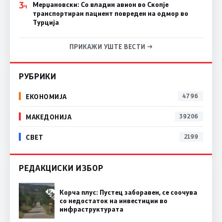
3
Мерџановски: Со владин авион во Скопје
Ч
транспортиран пациент повреден на одмор во
Турција
ПРИКАЖИ УШТЕ ВЕСТИ →
РУБРИКИ
ЕКОНОМИЈА
4796
МАКЕДОНИЈА
39206
СВЕТ
2199
РЕДАКЦИСКИ ИЗБОР
Корча плус: Пустец заборавен, се соочува
со недостаток на инвестиции во
инфраструктурата