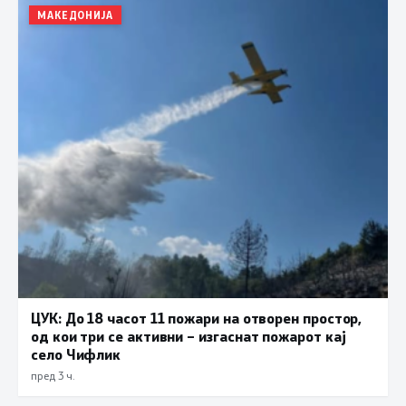
МАКЕДОНИЈА
ЦУК: До 18 часот 11 пожари на отворен простор,
од кои три се активни – изгаснат пожарот кај
село Чифлик
пред 3 ч.