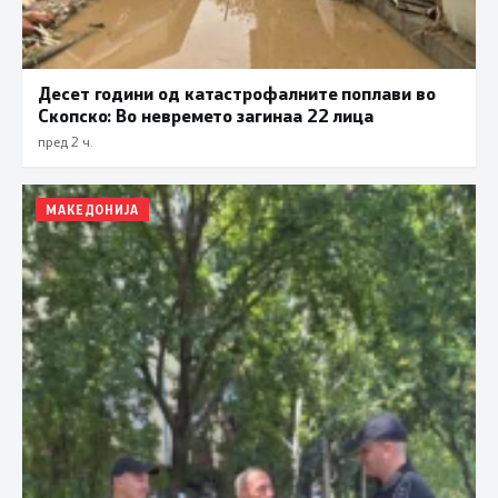
Десет години од катастрофалните поплави во
Скопско: Во невремето загинаа 22 лица
пред 2 ч.
МАКЕДОНИЈА