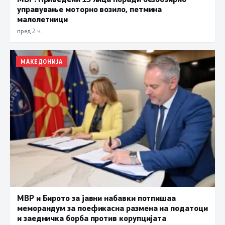
управување моторно возило, петмина
малолетници
пред 2 ч.
МАКЕДОНИЈА
МВР и Бирото за јавни набавки потпишаа
меморандум за поефикасна размена на податоци
и заедничка борба против корупцијата