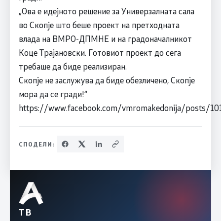
„Ова е идејното решение за Универзалната сала
во Скопје што беше проект на претходната
влада на ВМРО-ДПМНЕ и на градоначалникот
Коце Трајановски. Готовиот проект до сега
требаше да биде реализиран.
Скопје не заслужува да биде обезличено, Скопје
мора да се гради!“
https://www.facebook.com/vmromakedonija/posts/
СПОДЕЛИ:
ТВ