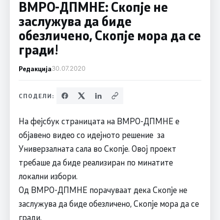
ВМРО-ДПМНЕ: Скопје не
заслужува да биде
обезличено, Скопје мора да се
гради!
Редакција
30.07.2020
СПОДЕЛИ:
На фејсбук страницата на ВМРО-ДПМНЕ е
објавено видео со идејното решение за
Универзалната сала во Скопје. Овој проект
требаше да биде реализиран по минатите
локални избори.
Од ВМРО-ДПМНЕ порачуваат дека Скопје не
заслужува да биде обезличено, Скопје мора да се
гради.