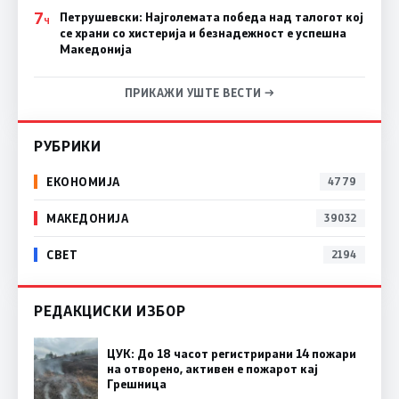
7
Петрушевски: Најголемата победа над талогот кој
Ч
се храни со хистерија и безнадежност е успешна
Македонија
ПРИКАЖИ УШТЕ ВЕСТИ →
РУБРИКИ
ЕКОНОМИЈА
4779
МАКЕДОНИЈА
39032
СВЕТ
2194
РЕДАКЦИСКИ ИЗБОР
ЦУК: До 18 часот регистрирани 14 пожари
на отворено, активен е пожарот кај
Грешница