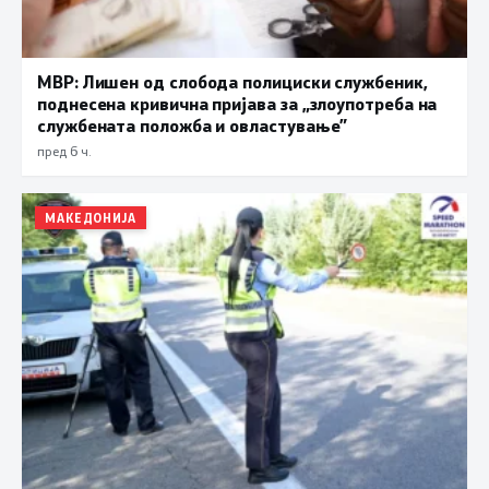
МВР: Лишен од слобода полициски службеник,
поднесена кривична пријава за „злоупотреба на
службената положба и овластување”
пред 6 ч.
МАКЕДОНИЈА