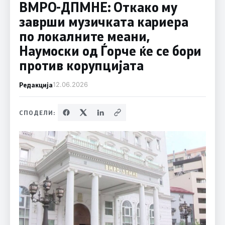
ВМРО-ДПМНЕ: Откако му
заврши музичката кариера
по локалните меани,
Наумоски од Ѓорче ќе се бори
против корупцијата
Редакција
12.06.2026
СПОДЕЛИ: