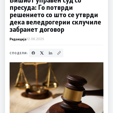
пресуда: Го потврди
решението со што се утврди
дека веледрогерии склучиле
забранет договор
Редакција
12.06.2025
СПОДЕЛИ: