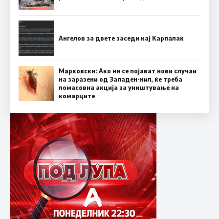
Ангелов за двете заседи кај Карпалак
Марковски: Ако ни се појават нови случаи
на заразени од Западен-нил, ќе треба
помасовна акција за уништување на
комарците