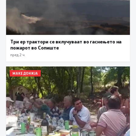
Три ер трактори се вклучуваат во гаснењето на
пожарот во Сопиште
пред 2 ч.
МАКЕДОНИЈА