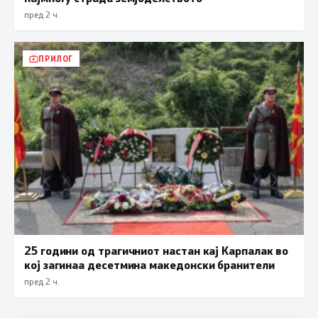
пред 2 ч.
ПРИЛОГ
25 години од трагичниот настан кај Карпалак во
кој загинаа десетмина македонски бранители
пред 2 ч.