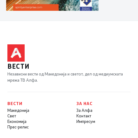
ВЕСТИ
Независни вести од Македонија и светот, дел од медиумската
мрежа ТВ Алфа.
ВЕСТИ
ЗА НАС
Македонија
За Алфа
Свет
Контакт
Економија
Импресум
Прес-релис