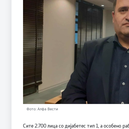
Фото: Алфа Вести
Сите 2.700 лица со дијабетес тип 1, а особено р