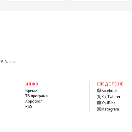
 ТВ Алфа.
ИНФО
СЛЕДЕТЕ НÉ
Време
Facebook
ТВ програма
X / Twitter
Хороскоп
YouTube
RSS
Instagram