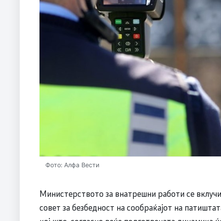
Фото: Алфа Вести
Министерството за внатрешни работи се вклучи
совет за безбедност на сообраќајот на патиштат
кој што, согласно веќе подготвената динамика ќе