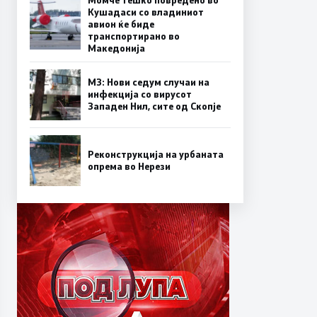
Кушадаси со владиниот
авион ќе биде
транспортирано во
Македонија
МЗ: Нови седум случаи на
инфекција со вирусот
Западен Нил, сите од Скопје
Реконструкција на урбаната
опрема во Нерези