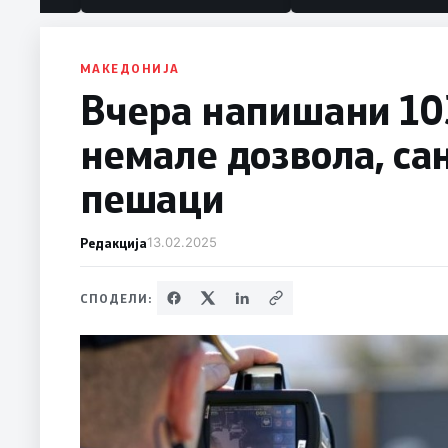
МАКЕДОНИЈА
Вчера напишани 103
немале дозвола, с
пешаци
Редакција
13.02.2025
СПОДЕЛИ: