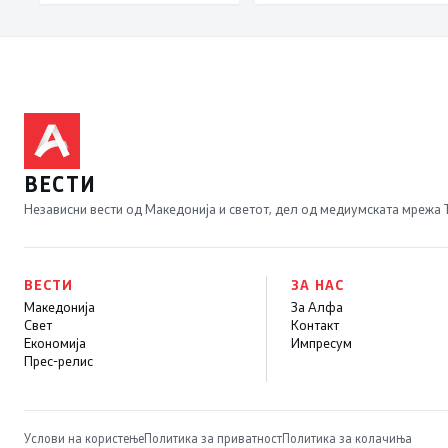
ВЕСТИ
Независни вести од Македонија и светот, дел од медиумската мрежа
ВЕСТИ
ЗА НАС
Македонија
За Алфа
Свет
Контакт
Економија
Импресум
Прес-релис
Услови на користење
Политика за приватност
Политика за колачиња