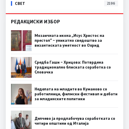
СВЕТ
2196
РЕДАКЦИСКИ ИЗБОР
Мозаичната икона „Исус Христос на
престол“ – уникатно сведоштво за
византиската уметност во Охрид
Средба Гаши – Хрицова: Потврдена
традиционално блиската соработка со
Словачка
Неделата на младите во Куманово со
работилници, филмски фестивал и дебати
за младинските политики
Делчево ја продлабочува соработката со
четири општини од Италија