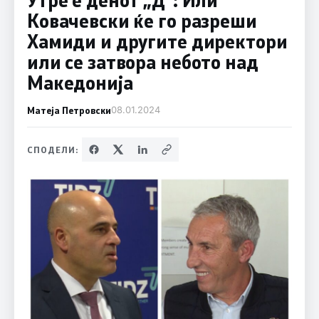
Ковачевски ќе го разреши
Хамиди и другите директори
или се затвора небото над
Македонија
Матеја Петровски
08.01.2024
СПОДЕЛИ: