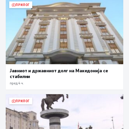
ПРИЛОГ
Јавниот и државниот долг на Македонија се
стабилни
пред 4 ч.
ПРИЛОГ