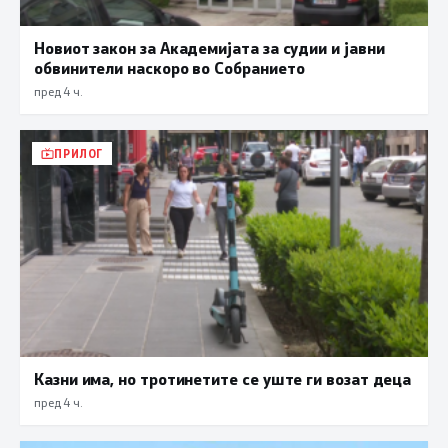
Новиот закон за Академијата за судии и јавни
обвинители наскоро во Собранието
пред 4 ч.
ПРИЛОГ
Казни има, но тротинетите се уште ги возат деца
пред 4 ч.