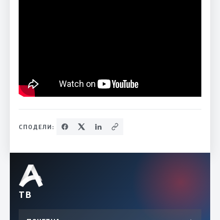
СПОДЕЛИ:
ТВ