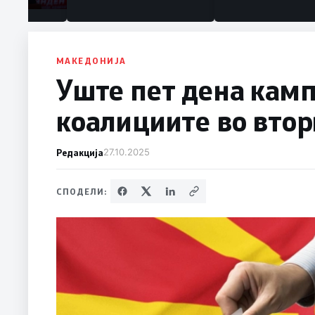
МАКЕДОНИЈА
Уште пет дена камп
коалициите во втор
Редакција
27.10.2025
СПОДЕЛИ: