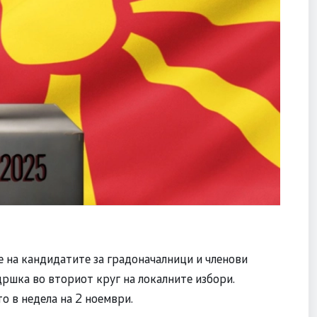
 на кандидатите за градоначалници и членови
ршка во вториот круг на локалните избори.
то в недела на 2 ноември.