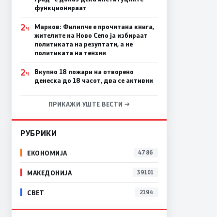
функционираат
2
Марков: Филипче е прочитана книга,
Ч
жителите на Ново Село ја избираат
политиката на резултати, а не
политиката на тензии
2
Вкупно 18 пожари на отворено
Ч
денеска до 18 часот, два се активни
ПРИКАЖИ УШТЕ ВЕСТИ →
РУБРИКИ
ЕКОНОМИЈА
4786
МАКЕДОНИЈА
39101
СВЕТ
2194