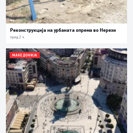
Реконструкција на урбаната опрема во Нерези
пред 2 ч.
МАКЕДОНИЈА