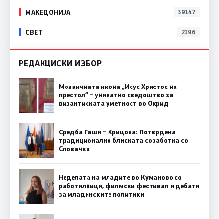
МАКЕДОНИЈА
39147
СВЕТ
2196
РЕДАКЦИСКИ ИЗБОР
Мозаичната икона „Исус Христос на
престол“ – уникатно сведоштво за
византиската уметност во Охрид
Средба Гаши – Хрицова: Потврдена
традиционално блиската соработка со
Словачка
Неделата на младите во Куманово со
работилници, филмски фестивал и дебати
за младинските политики