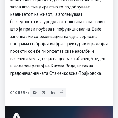
затоа што тие директно го подобруваат
квалитетот на живот, ја зголемуваат
безбедноста и ја уредуваат општината на начин
што ја прави поубава и пофункционална. Веќе
започнавме со реализација на една сериозна
програма со бројни инфраструктурни и развојни
проекти кои ќе ги опфатат сите населби и
населени места, со јасна цел за стабилен, уреден
и модерен развој на Кисела Вода, истакна
градоначалничката Стаменковска-Трајковска.
СПОДЕЛИ: