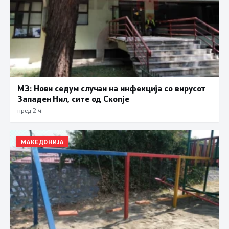
МЗ: Нови седум случаи на инфекција со вирусот
Западен Нил, сите од Скопје
пред 2 ч.
МАКЕДОНИЈА