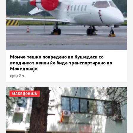
Момче тешко повредено во Кушадаси со
владиниот авион ќе биде транспортирано во
Македонија
пред 2 ч.
МАКЕДОНИЈА