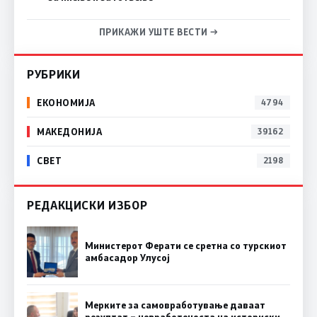
ПРИКАЖИ УШТЕ ВЕСТИ →
РУБРИКИ
ЕКОНОМИЈА
4794
МАКЕДОНИЈА
39162
СВЕТ
2198
РЕДАКЦИСКИ ИЗБОР
Министерот Ферати се сретна со турскиот
амбасадор Улусој
Мерките за самовработување даваат