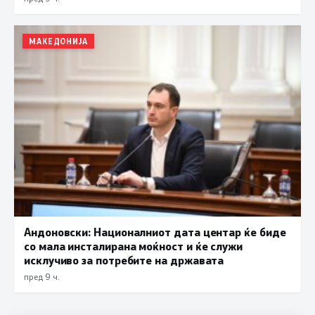
МАКЕДОНИЈА
Андоновски: Националниот дата центар ќе биде
со мала инсталирана моќност и ќе служи
исклучиво за потребите на државата
пред 9 ч.