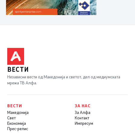
ВЕСТИ
Независни вести од Македонија и светот, дел од медиумската
мрежа ТВ Алфа.
ВЕСТИ
ЗА НАС
Македонија
За Алфа
Свет
Контакт
Економија
Импресум
Прес-релис