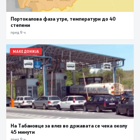
Портокалова фаза утре, температури до 40
степени
пред 9 ч.
МАКЕДОНИЈА
На Табановце за влез во државата се чека околу
45 минути
пред 9 ч.