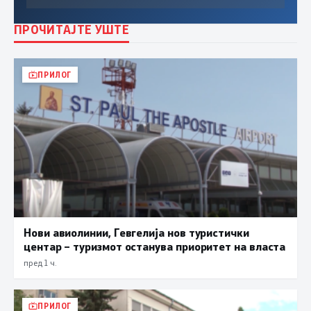
ПРОЧИТАЈТЕ УШТЕ
ПРИЛОГ
Нови авиолинии, Гевгелија нов туристички
центар – туризмот останува приоритет на власта
пред 1 ч.
ПРИЛОГ