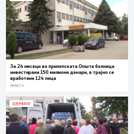
За 24 месеци во прилепската Општа болница
инвестирани 150 милиони денари, а трајно се
вработени 124 лица
пред 1 ч.
ПРИЛОГ