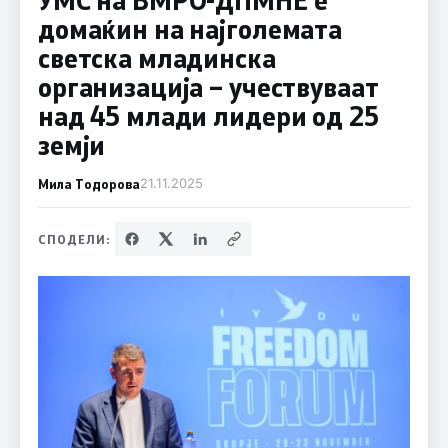
домаќин на најголемата
светска младинска
организација – учествуваат
над 45 млади лидери од 25
земји
Мила Тодорова
21.11.2025
СПОДЕЛИ: