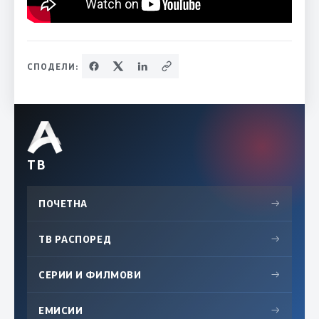
СПОДЕЛИ:
ТВ
ПОЧЕТНА
→
ТВ РАСПОРЕД
→
СЕРИИ И ФИЛМОВИ
→
ЕМИСИИ
→