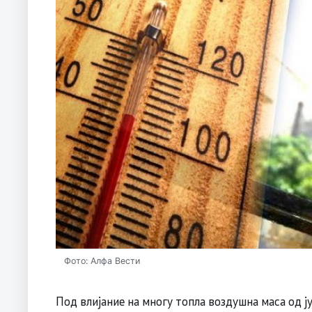
Фото: Алфа Вести
Под влијание на многу топла воздушна маса од ј