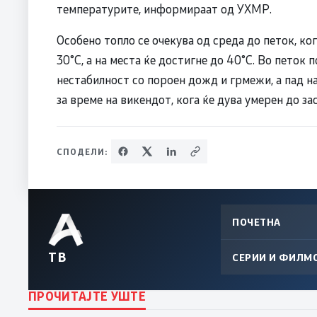
температурите, информираат од УХМР.
Особено топло се очекува од среда до петок, ко
30°C, а на места ќе достигне до 40°C. Во петок 
нестабилност со пороен дожд и грмежи, а пад на
за време на викендот, кога ќе дува умерен до за
СПОДЕЛИ:
ПОЧЕТНА
ТВ
СЕРИИ И ФИЛМ
ПРОЧИТАЈТЕ УШТЕ