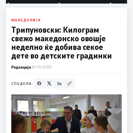
МАКЕДОНИЈА
Трипуновски: Килограм
свежо македонско овошје
неделно ќе добива секое
дете во детските градинки
Редакција
30.10.2025
СПОДЕЛИ: