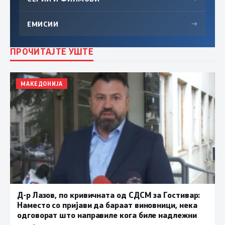
ЕМИСИИ
→
ПРОЧИТАЈТЕ УШТЕ
МАКЕДОНИЈА
Д-р Лазов, по кривичната од СДСМ за Гостивар:
Наместо со пријави да бараат виновници, нека
одговорат што направиле кога биле надлежни