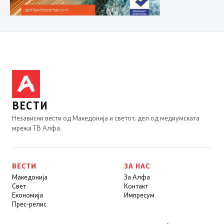
ВЕСТИ
Независни вести од Македонија и светот, дел од медиумската
мрежа ТВ Алфа.
ВЕСТИ
ЗА НАС
Македонија
За Алфа
Свет
Контакт
Економија
Импресум
Прес-релис