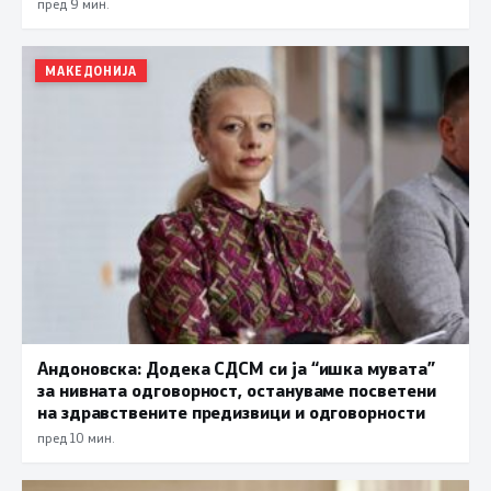
пред 9 мин.
МАКЕДОНИЈА
Андоновска: Додека СДСМ си ја “ишка мувата”
за нивната одговорност, остануваме посветени
на здравствените предизвици и одговорности
пред 10 мин.