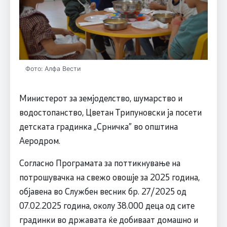
Фото: Алфа Вести
Министерот за земјоделство, шумарство и
водостопанство, Цветан Трипуновски ја посети
детската градинка „Срничка” во општина
Аеродром.
Согласно Програмата за поттикнување на
потрошувачка на свежо овошје за 2025 година,
објавена во Службен весник бр. 27/2025 од
07.02.2025 година, околу 38.000 деца од сите
градинки во државата ќе добиваат домашно и