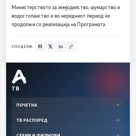
Министерството за земјоделство, шумарство и
водостопанство и во нередниот период ќе
продолжи со реализација на Програмата.
СПОДЕЛИ:
ТВ
ПОЧЕТНА
→
ТВ РАСПОРЕД
→
СЕРИИ И ФИЛМОВИ
→