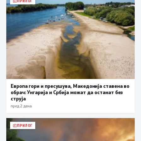
ПРИЛОГ
Европа гори и пресушува, Македонија ставена во
обрач: Унгарија и Србија можат да останат без
струја
пред 2 дена
ПРИЛОГ