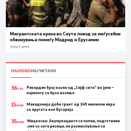
Мигрантската криза во Сеута повод за меѓусебни
обвинувања помеѓу Мадрид и Ерусалим
пред 4 дена
НАЈНОВО
НАЈЧИТАНО
36
Рекорден број казни од „Сејф сити“ во јули –
СЕК
најмногу за брзо возење
15
Македонија доби грант од 149 милиони евра
МИН
за пругата кон Бугарија
35
Мицкоски: Акумулациите се полни, подготвени
МИН
сме за сите ризици, не размислување за