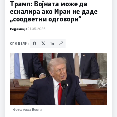
Трамп: Војната може да
ескалира ако Иран не даде
„соодветни одговори“
Редакција
21.05.2026
СПОДЕЛИ:
Фото: Алфа Вести