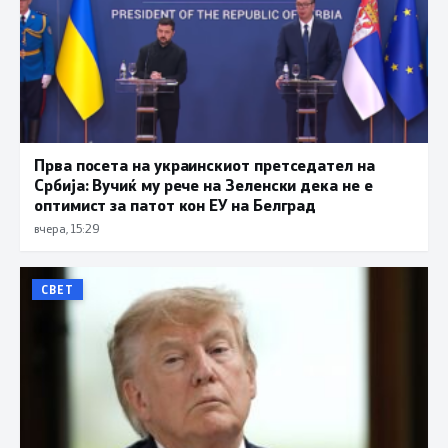
Прва посета на украинскиот претседател на
Србија: Вучиќ му рече на Зеленски дека не е
оптимист за патот кон ЕУ на Белград
вчера, 15:29
СВЕТ