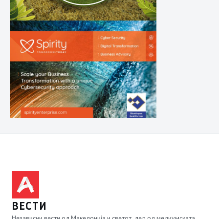
ВЕСТИ
Независни вести од Македонија и светот, дел од медиумската