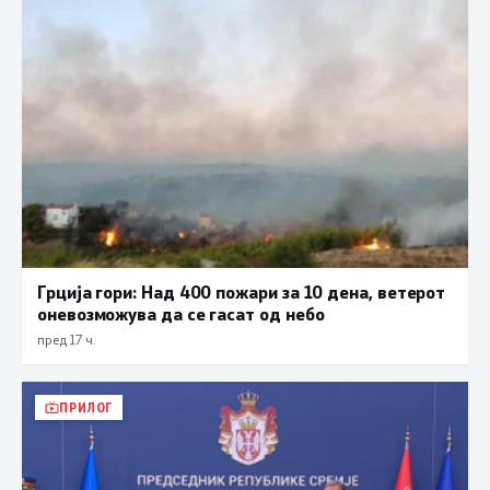
Грција гори: Над 400 пожари за 10 дена, ветерот
оневозможува да се гасат од небо
пред 17 ч.
ПРИЛОГ