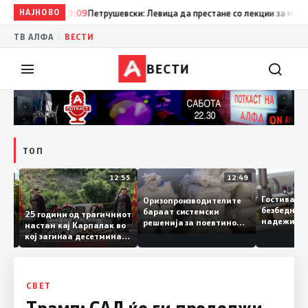
НАЈНОВО
19:09
Петрушевски: Левица да престане со лекции за морал и
|
ТВ АЛФА
ВЕСТИ
ВЕСТИ
ТОП
13:04
12:55
12:49
Гостивар
Оризопроизводителите
безбедн
бараат системски
онија
25 години од трагичниот
надежит
решенија за поевтино
настан кај Карпалак во
следнат
производство
кој загинаа десетмина
може да 
македонски бранители
СВЕТ
Трамп: САД ќе ги продолжи