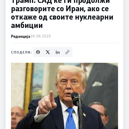
разговорите со Иран, ако се
откаже од своите нуклеарни
амбиции
Редакција
26.06.2025
СПОДЕЛИ: