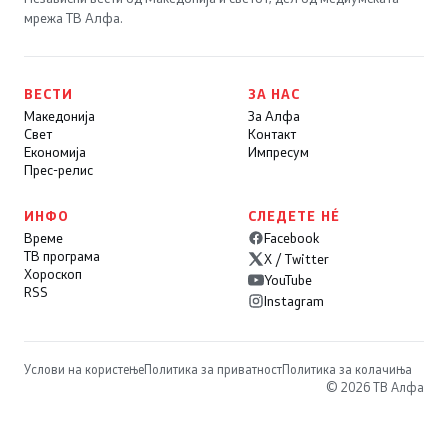
мрежа ТВ Алфа.
ВЕСТИ
ЗА НАС
Македонија
За Алфа
Свет
Контакт
Економија
Импресум
Прес-релис
ИНФО
СЛЕДЕТЕ НÉ
Време
Facebook
ТВ програма
X / Twitter
Хороскоп
YouTube
RSS
Instagram
Услови на користење
Политика за приватност
Политика за колачиња
© 2026 ТВ Алфа